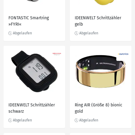
FONTASTIC Smartring
IDEENWELT Schrittzähler
»FYRI«
gelb
IDEENWELT Schrittzähler
Ring AIR (Größe 8) bionic
schwarz
gold