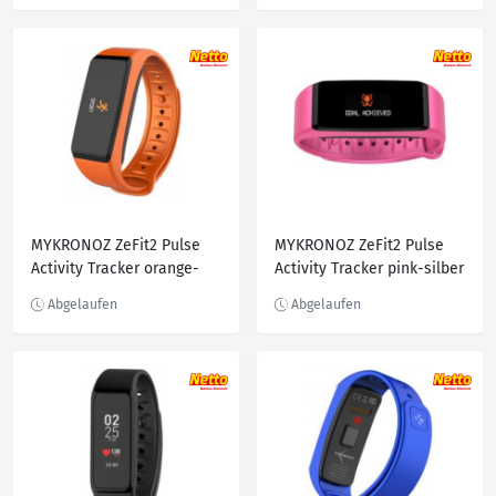
MYKRONOZ ZeFit2 Pulse
MYKRONOZ ZeFit2 Pulse
Activity Tracker orange-
Activity Tracker pink-silber
schw