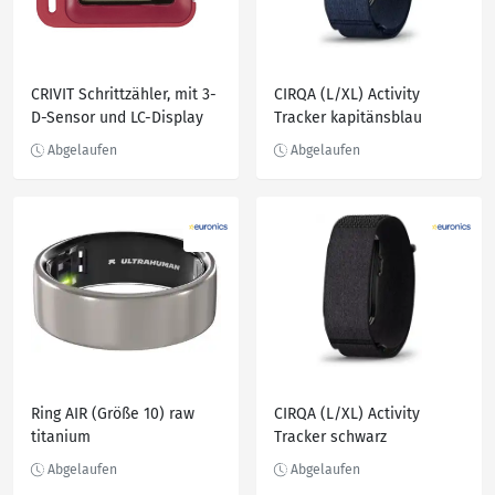
CRIVIT Schrittzähler, mit 3-
CIRQA (L/XL) Activity
D-Sensor und LC-Display
Tracker kapitänsblau
Ring AIR (Größe 10) raw
CIRQA (L/XL) Activity
titanium
Tracker schwarz