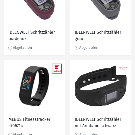
IDEENWELT Schrittzähler
IDEENWELT Schrittzähler
bordeaux
grau
MEBUS Fitnesstracker
IDEENWELT Schrittzähler
»70671«
mit Armband schwarz