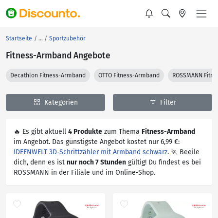
Startseite
Sportzubehör
Fitness-Armband Angebote
Decathlon Fitness-Armband
OTTO Fitness-Armband
ROSSMANN Fitne
Kategorien
Filter
🔥 Es gibt aktuell
4 Produkte
zum Thema
Fitness-Armband
im Angebot. Das günstigste Angebot kostet nur 6,99 €:
IDEENWELT 3D-Schrittzähler mit Armband schwarz
. 🏃 Beeile
dich, denn es ist
nur noch 7 Stunden
gültig! Du findest es bei
ROSSMANN in der Filiale und im Online-Shop.