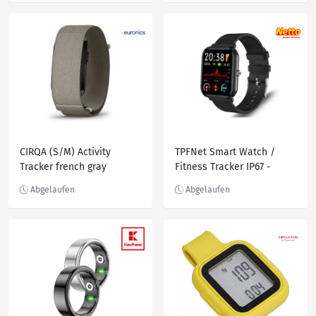
CIRQA (S/M) Activity
TPFNet Smart Watch /
Tracker french gray
Fitness Tracker IP67 -
Silikon Armband - Android
& IOS - Rosa