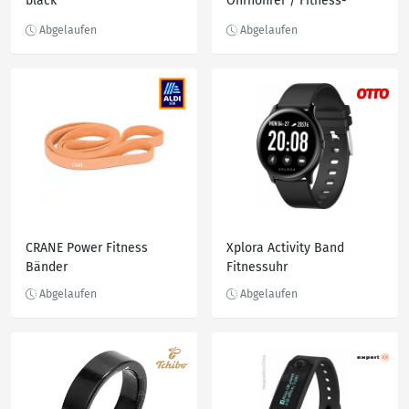
black
Ohrhöhrer / Fitness-
Tracker
CRANE Power Fitness
Xplora Activity Band
Bänder
Fitnessuhr