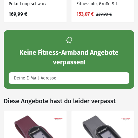
Polar Loop schwarz
Fitnessuhr, Größe S-L
Smartwatch
169,99 €
153,07 €
239,90 €
Keine
Fitness-Armband Angebote
verpassen!
Diese Angebote hast du leider verpasst