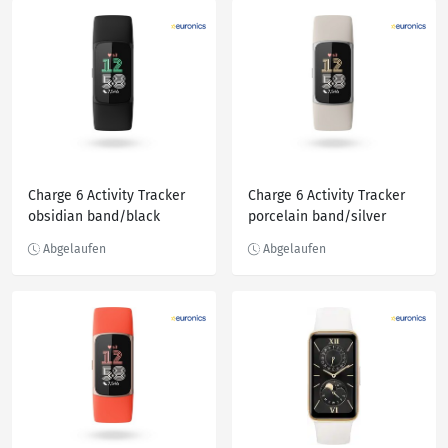
Charge 6 Activity Tracker
Charge 6 Activity Tracker
obsidian band/black
porcelain band/silver
aluminum Case
aluminum case