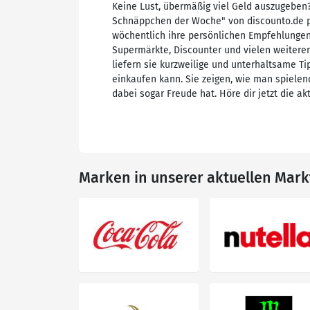
Keine Lust, übermäßig viel Geld auszugeben
Schnäppchen der Woche" von discounto.de p
wöchentlich ihre persönlichen Empfehlungen
Supermärkte, Discounter und vielen weiteren
liefern sie kurzweilige und unterhaltsame Ti
einkaufen kann. Sie zeigen, wie man spielend
dabei sogar Freude hat. Höre dir jetzt die ak
Marken in unserer aktuellen Mar