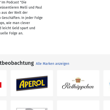
? Im Podcast "Die
räsentieren Melli und Paul
 aus der Welt der
 Geschäften. In jeder Folge
pps, wie man clever
 leicht Geld spart und
tuelle Folge an.
ktbeobachtung
Alle Marken anzeigen