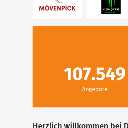
107.549
Angebote
Herzlich willkommen bei