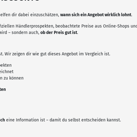
elfen dir dabei einzuschätzen,
wann sich ein Angebot wirklich lohnt
.
iziellen Händlerprospekten, beobachtete Preise aus Online-Shops und
wird – sondern auch,
ob der Preis gut ist
.
t. Wir zeigen dir wie gut dieses Angebot im Vergleich ist.
pekten
eichnet
en zu können
ten
ich
eine Information ist – damit du selbst entscheiden kannst.