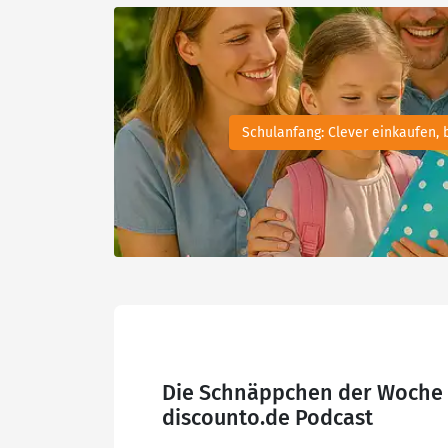
Schulanfang: Clever einkaufen, 
Die Schnäppchen der Woche 
discounto.de Podcast