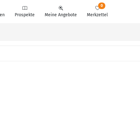
0
en
Prospekte
Meine Angebote
Merkzettel