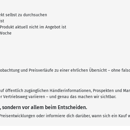
ekt selbst zu durchsuchen
ist
rodukt aktuell nicht im Angebot ist
e Woche
eobachtung und Preisverläufe zu einer ehrlichen Übersicht – ohne fal
uf öffentlich zugänglichen Händlerinformationen, Prospekten und Mar
r Vertriebsweg variieren – und genau das machen wir sichtbar.
, sondern vor allem beim Entscheiden.
eisentwicklungen oder informiere dich darüber, wann sich ein Kauf wi