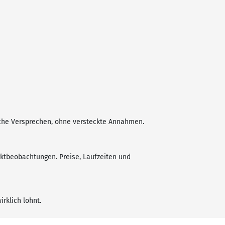
sche Versprechen, ohne versteckte Annahmen.
ktbeobachtungen. Preise, Laufzeiten und
rklich lohnt.