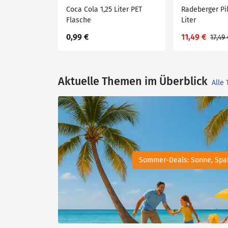
Coca Cola 1,25 Liter PET
Radeberger Pil
Flasche
Liter
0,99 €
11,49 €
17,49
Aktuelle Themen im Überblick
Alle
Sommer-Deals: Sonne, Spa