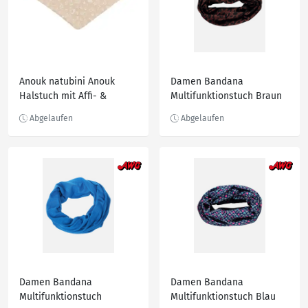
Anouk natubini Anouk
Damen Bandana
Halstuch mit Affi- &
Multifunktionstuch Braun
Anouk-Motiv, beige
Damen Bandana
Damen Bandana
Multifunktionstuch
Multifunktionstuch Blau