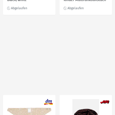
aus Fleece