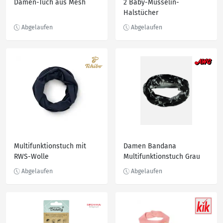
Damen-Tuch aus Mesh
2 Baby-Musselin-
Halstücher
Multifunktionstuch mit
Damen Bandana
RWS-Wolle
Multifunktionstuch Grau