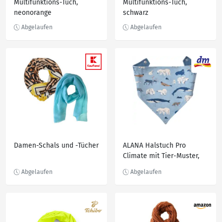
Multifunktions-Tuch,
Multifunktions-Tuch,
neonorange
schwarz
Damen-Schals und -Tücher
ALANA Halstuch Pro
Climate mit Tier-Muster,
blau