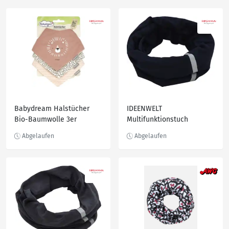
Babydream Halstücher
IDEENWELT
Bio-Baumwolle 3er
Multifunktionstuch
dunkelblau