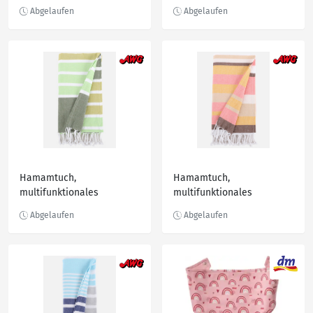
unifarben Blau
Hamamtuch,
Hamamtuch,
multifunktionales
multifunktionales
Handtuch Grün
Handtuch Rosa