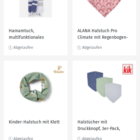
Hamamtuch,
ALANA Halstuch Pro
multifunktionales
Climate mit Regenbogen-
Handtuch Türkis
Muster
Kinder-Halstuch mit Klett
Halstücher mit
Druckknopf, 3er-Pack,
Ergee, hellblau