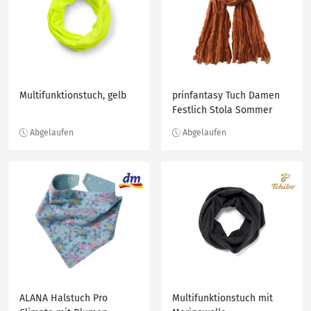
Multifunktionstuch, gelb
prinfantasy Tuch Damen
Festlich Stola Sommer
Schal Sonnensch
ALANA Halstuch Pro
Multifunktionstuch mit