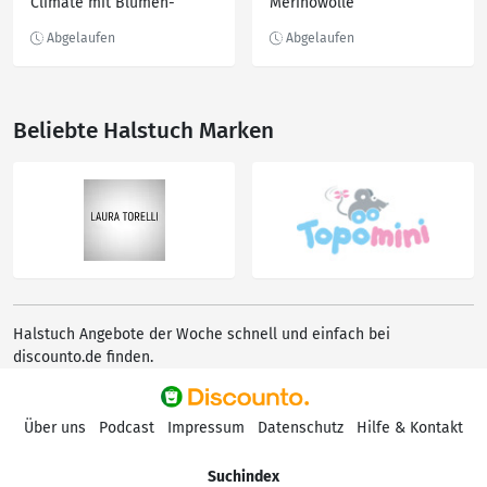
Climate mit Blumen-
Merinowolle
Muster, 0
Beliebte Halstuch Marken
Halstuch Angebote der Woche schnell und einfach bei
discounto.de finden.
Über uns
Podcast
Impressum
Datenschutz
Hilfe & Kontakt
Suchindex