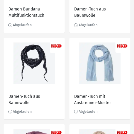
Damen Bandana
Damen-Tuch aus
Multifunktionstuch
Baumwolle
Schwarz
Damen-Tuch aus
Damen-Tuch mit
Baumwolle
Ausbrenner-Muster