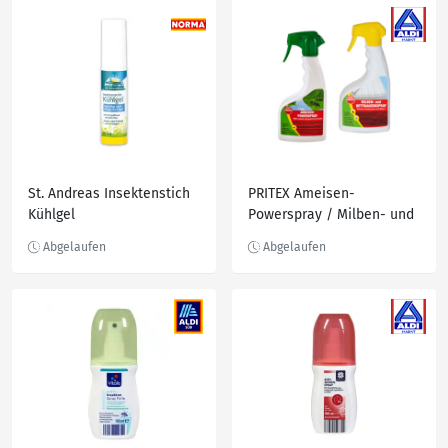
St. Andreas Insektenstich
PRITEX Ameisen-
Kühlgel
Powerspray / Milben- und
Bettwanzenspray 500ml