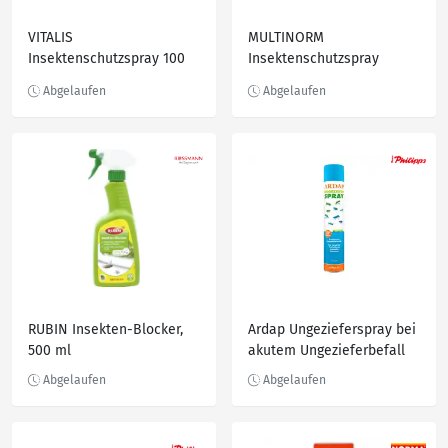
VITALIS
MULTINORM
Insektenschutzspray 100
Insektenschutzspray
ml
RUBIN Insekten-Blocker,
Ardap Ungezieferspray bei
500 ml
akutem Ungezieferbefall