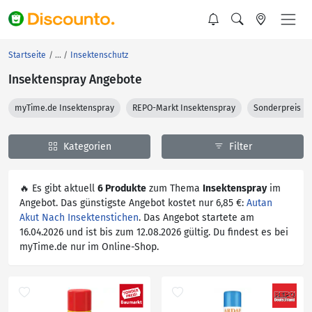
Startseite
Insektenschutz
Insektenspray Angebote
myTime.de Insektenspray
REPO-Markt Insektenspray
Sonderpreis B
Kategorien
Filter
🔥 Es gibt aktuell
6 Produkte
zum Thema
Insektenspray
im
Angebot. Das günstigste Angebot kostet nur 6,85 €:
Autan
Akut Nach Insektenstichen
. Das Angebot startete am
16.04.2026 und ist bis zum 12.08.2026 gültig. Du findest es bei
myTime.de nur im Online-Shop.