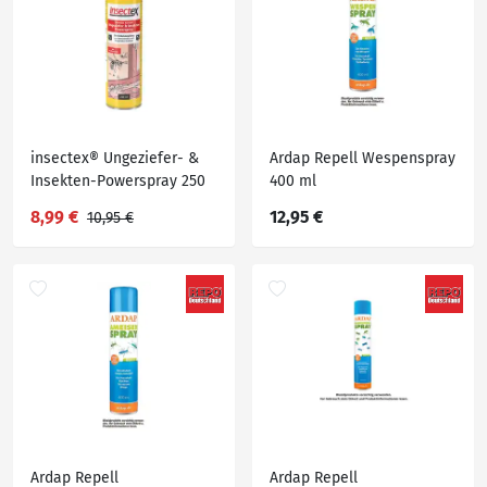
insectex® Ungeziefer- &
Ardap Repell Wespenspray
Insekten-Powerspray 250
400 ml
ml
8,99 €
12,95 €
10,95 €
Ardap Repell
Ardap Repell