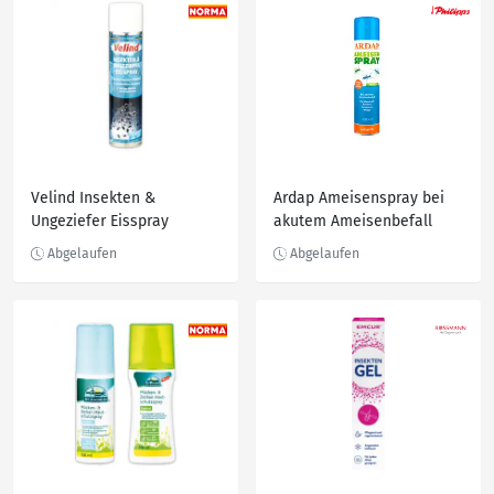
Velind Insekten &
Ardap Ameisenspray bei
Ungeziefer Eisspray
akutem Ameisenbefall