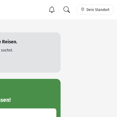
Dein Standort
 Reisen.
 suchst.
sen!