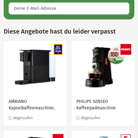
Diese Angebote hast du leider verpasst
AMBIANO
PHILIPS SENSEO
Kapselkaffeemaschine,
Kaffeepadmaschine
Schwarz
SELECT CSA230/69*