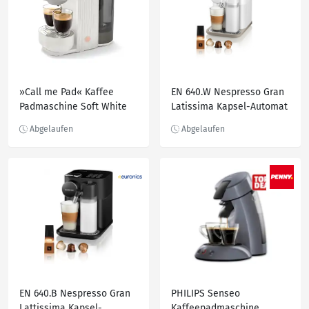
»Call me Pad« Kaffee
EN 640.W Nespresso Gran
Padmaschine Soft White
Latissima Kapsel-Automat
weiß
EN 640.B Nespresso Gran
PHILIPS Senseo
Lattissima Kapsel-
Kaffeepadmaschine