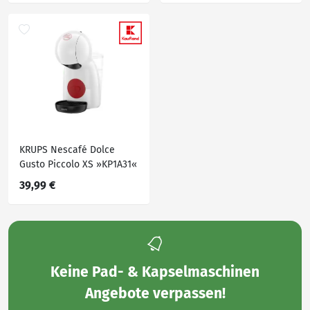
KRUPS Nescafé Dolce
Gusto Piccolo XS »KP1A31«
39,99 €
Keine
Pad- & Kapselmaschinen
Angebote
verpassen!