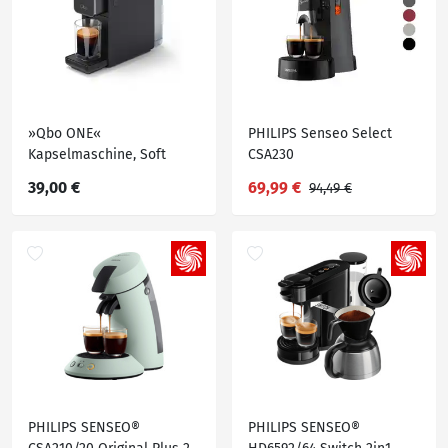
»Qbo ONE«
PHILIPS Senseo Select
Kapselmaschine, Soft
CSA230
Black
Kaffeepadmaschine
39,00 €
69,99 €
94,49 €
PHILIPS SENSEO®
PHILIPS SENSEO®