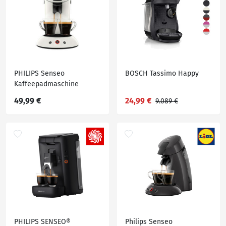
PHILIPS Senseo
BOSCH Tassimo Happy
Kaffeepadmaschine
»HD6552/19«
49,99 €
24,99 €
9.089 €
PHILIPS SENSEO®
Philips Senseo