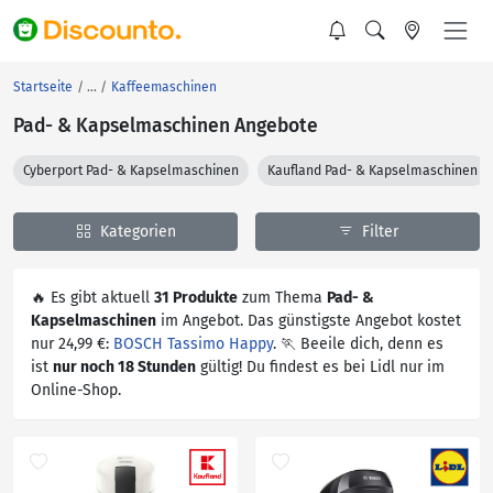
Startseite
Kaffeemaschinen
Pad- & Kapselmaschinen Angebote
Cyberport Pad- & Kapselmaschinen
Kaufland Pad- & Kapselmaschinen
Kategorien
Filter
🔥 Es gibt aktuell
31 Produkte
zum Thema
Pad- &
Kapselmaschinen
im Angebot. Das günstigste Angebot kostet
nur 24,99 €:
BOSCH Tassimo Happy
. 🏃 Beeile dich, denn es
ist
nur noch 18 Stunden
gültig! Du findest es bei Lidl nur im
Online-Shop.