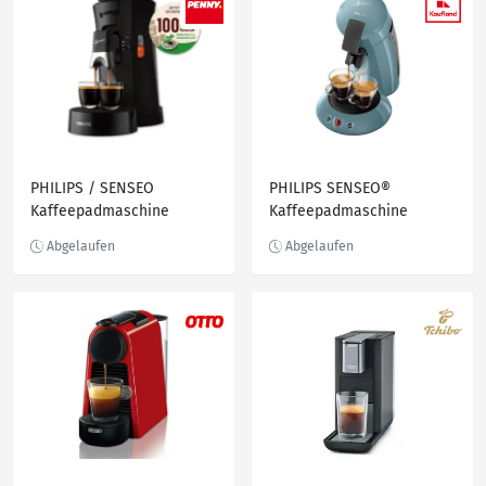
PHILIPS / SENSEO
PHILIPS SENSEO®
Kaffeepadmaschine
Kaffeepadmaschine
SELECT CSA230/69*
»HE6553/20«