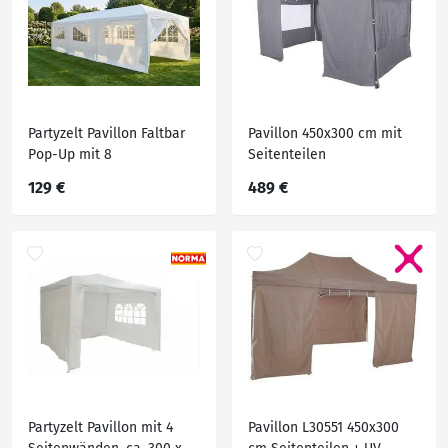
Partyzelt Pavillon Faltbar
Pavillon 450x300 cm mit
Pop-Up mit 8
Seitenteilen
Seitenwänden, ca. 900 x
129 €
489 €
300 x 250 cm – Weiß
Partyzelt Pavillon mit 4
Pavillon L30551 450x300