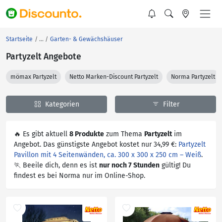
Startseite
Garten- & Gewächshäuser
Partyzelt Angebote
mömax Partyzelt
Netto Marken-Discount Partyzelt
Norma Partyzelt
Kategorien
Filter
🔥 Es gibt aktuell
8 Produkte
zum Thema
Partyzelt
im
Angebot. Das günstigste Angebot kostet nur 34,99 €:
Partyzelt
Pavillon mit 4 Seitenwänden, ca. 300 x 300 x 250 cm – Weiß
.
🏃 Beeile dich, denn es ist
nur noch 7 Stunden
gültig! Du
findest es bei Norma nur im Online-Shop.