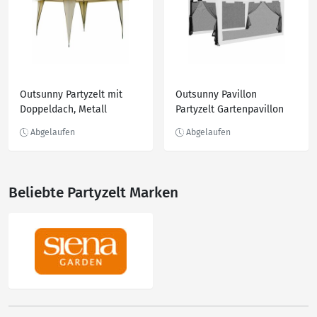
Outsunny Partyzelt mit
Outsunny Pavillon
Doppeldach, Metall
Partyzelt Gartenpavillon
Polyester Beige
Gartenzelt Festzelt mit
3,5x3,5x2,7m
Seitenwänden
Beliebte Partyzelt Marken