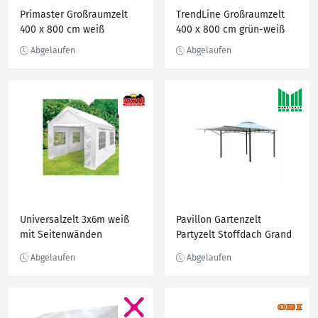
Primaster Großraumzelt
TrendLine Großraumzelt
400 x 800 cm weiß
400 x 800 cm grün-weiß
Universalzelt 3x6m weiß
Pavillon Gartenzelt
mit Seitenwänden
Partyzelt Stoffdach Grand
Valley weiß