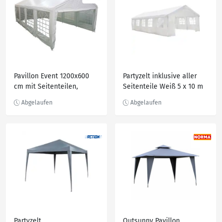
Pavillon Event 1200x600
Partyzelt inklusive aller
cm mit Seitenteilen,
Seitenteile Weiß 5 x 10 m
Partyzelt
Partyzelt
Outsunny Pavillon