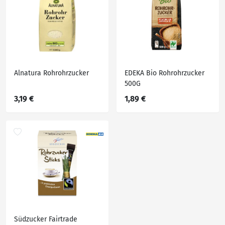
Alnatura Rohrohrzucker
EDEKA Bio Rohrohrzucker
500G
3,19 €
1,89 €
Südzucker Fairtrade