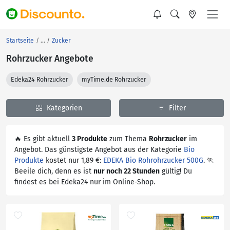
Startseite
Zucker
Rohrzucker Angebote
Edeka24 Rohrzucker
myTime.de Rohrzucker
Kategorien
Filter
🔥 Es gibt aktuell
3 Produkte
zum Thema
Rohrzucker
im
Angebot. Das günstigste Angebot aus der Kategorie
Bio
Produkte
kostet nur 1,89 €:
EDEKA Bio Rohrohrzucker 500G
. 🏃
Beeile dich, denn es ist
nur noch 22 Stunden
gültig! Du
findest es bei Edeka24 nur im Online-Shop.