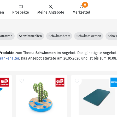
0
en
Prospekte
Meine Angebote
Merkzettel
atratzen
Schwimmreifen
Schwimmbrett
Schwimmwesten
Schwi
Produkte
zum Thema
Schwimmen
im Angebot. Das günstigste Angebot
ränkehalter
. Das Angebot startete am 26.05.2026 und ist bis zum 10.08.