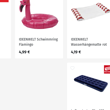
IDEENWELT Schwimmring
IDEENWELT
Flamingo
Wasserhängematte rot
4,99 €
4,19 €