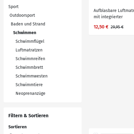
Sport
Aufblasbare Luftmat
Outdoorsport
mit integrierter
Fußpumpe
Baden und Strand
12,50 €
29,95 €
Schwimmen
Schwimmflügel
Luftmatratzen
Schwimmreifen
Schwimmbrett
Schwimmwesten
Schwimmtiere
Neoprenanzüge
Filtern & Sortieren
Sortieren