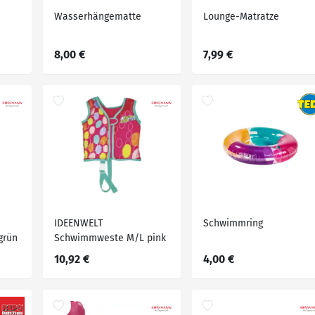
Wasserhängematte
Lounge-Matratze
8,00 €
7,99 €
IDEENWELT
Schwimmring
grün
Schwimmweste M/L pink
10,92 €
4,00 €