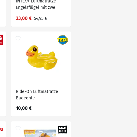
INTEX® Luftmatratze
Engelsflügel mit zwei
Luftkammern
23,00 €
54,95 €
Ride-On Luftmatratze
Badeente
10,00 €