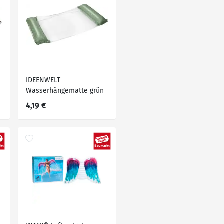
IDEENWELT
Wasserhängematte grün
4,19 €