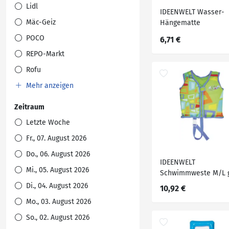
Lidl
IDEENWELT Wasser-
Mäc-Geiz
Hängematte
POCO
6,71 €
REPO-Markt
Rofu
Mehr anzeigen
Zeitraum
Letzte Woche
Fr., 07. August 2026
Do., 06. August 2026
IDEENWELT
Mi., 05. August 2026
Schwimmweste M/L 
Di., 04. August 2026
10,92 €
Mo., 03. August 2026
So., 02. August 2026