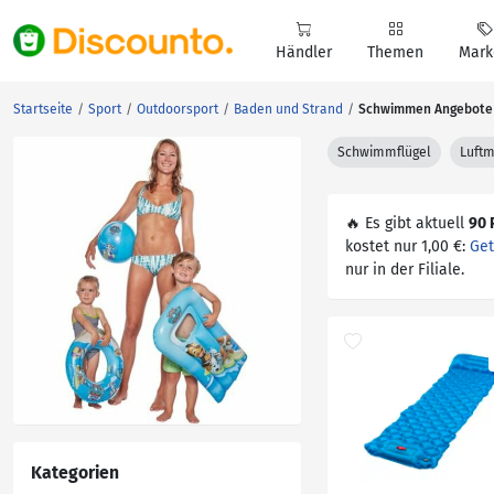
Händler
Themen
Mark
Startseite
Sport
Outdoorsport
Baden und Strand
Schwimmen Angebote
Schwimmflügel
Luftm
🔥 Es gibt aktuell
90 
kostet nur 1,00 €:
Get
nur in der Filiale.
Kategorien