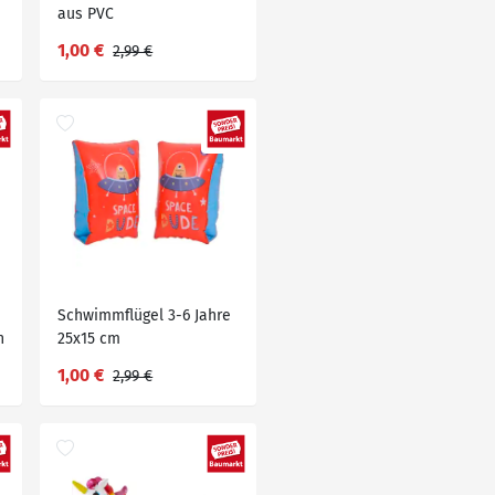
aus PVC
1,00 €
2,99 €
Schwimmflügel 3-6 Jahre
n
25x15 cm
1,00 €
2,99 €