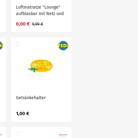
Luftmatratze "Lounge"
aufblasbar mit Netz und
Farbverlauf
6,00 €
9,99 €
Getränkehalter
1,00 €