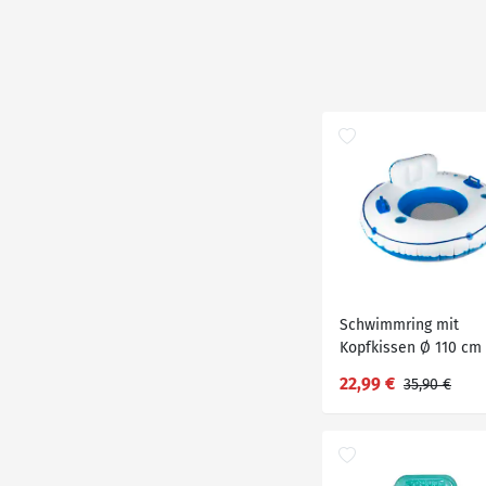
Schwimmring mit
Kopfkissen Ø 110 cm
22,99 €
35,90 €