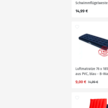
Schwimmflügelweste
Einhorn
14,99 €
Luftmatratze 76 x 18
aus PVC, blau - B-Wa
9,00 €
14,99 €