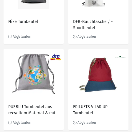
Nike Turnbeutel
DFB-Bauchtasche / -
Sportbeutel
PUSBLU Turnbeutel aus
FRILUFTS VILAR UR -
recyeltem Material & mit
Turnbeutel
Weltkugel-Motiv, grau, 1 St