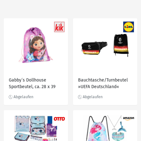
Gabby´s Dollhouse
Bauchtasche/Turnbeutel
Sportbeutel, ca. 28 x 39
»UEFA Deutschland«
cm, Lila/Rosa