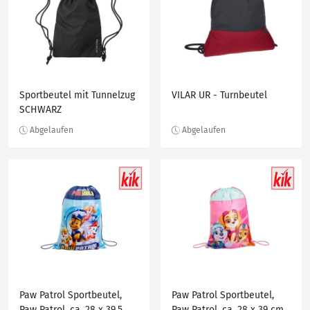
Sportbeutel mit Tunnelzug
VILAR UR - Turnbeutel
SCHWARZ
Paw Patrol Sportbeutel,
Paw Patrol Sportbeutel,
Paw Patrol, ca. 28 x 39,5
Paw Patrol, ca. 28 x 39 cm,