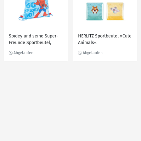
Spidey und seine Super-
HERLITZ Sportbeutel »Cute
Freunde Sportbeutel,
Animals«
Spider-Man, ca. 28 x 39
cm, blau/rot