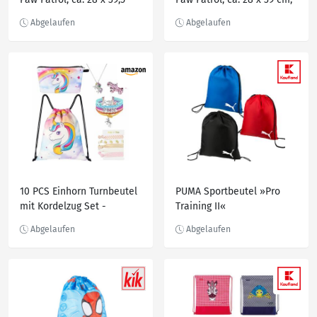
cm, blau
pink
10 PCS Einhorn Turnbeutel
PUMA Sportbeutel »Pro
mit Kordelzug Set -
Training II«
Einhorn Kordel