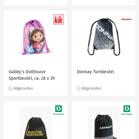
Gabby´s Dollhouse
Donnay Turnbeutel
Sportbeutel, ca. 28 x 39
cm, Lila/Rosa