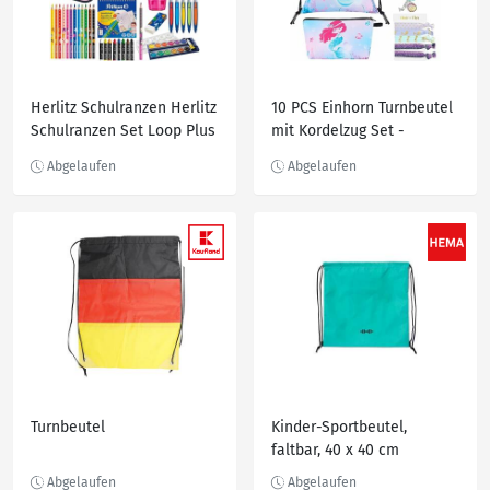
Herlitz Schulranzen Herlitz
10 PCS Einhorn Turnbeutel
Schulranzen Set Loop Plus
mit Kordelzug Set -
14-teilig Special Edition
Einhorn Kordel
2023 Mädchen
Turnbeutel
Kinder-Sportbeutel,
faltbar, 40 x 40 cm