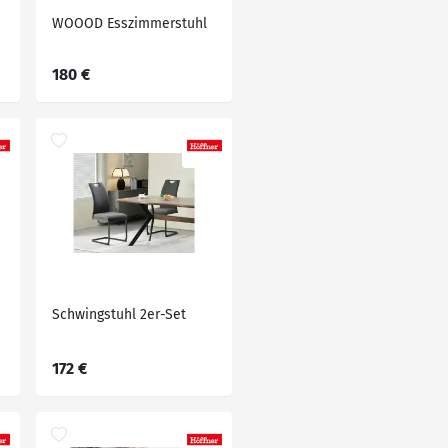
WOOOD Esszimmerstuhl
180 €
Schwingstuhl 2er-Set
172 €