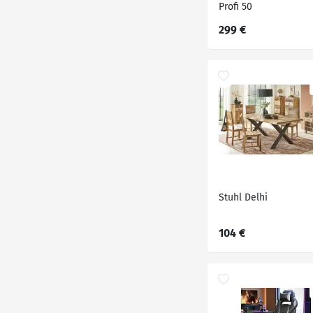
Profi 50
299 €
Stuhl Delhi
104 €