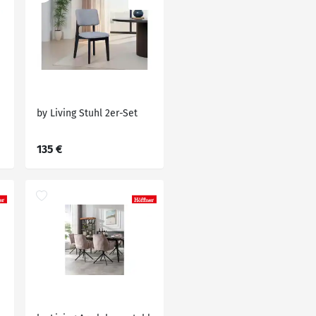
by Living Stuhl 2er-Set
135 €