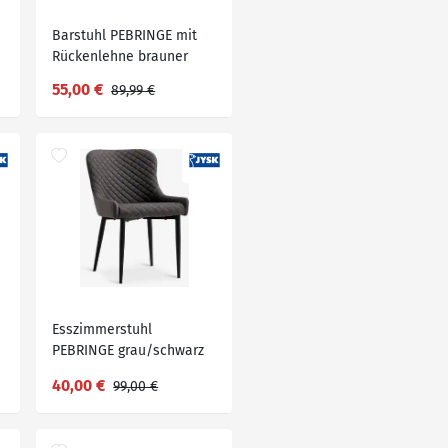
Barstuhl PEBRINGE mit
Rückenlehne brauner
Stoff/schwarz
55,00 €
89,99 €
Esszimmerstuhl
PEBRINGE grau/schwarz
40,00 €
99,00 €