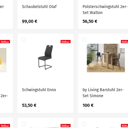
ger
Schaukelstuhl Olaf
Polsterschwingstuhl 2er-
Set Walton
99,00 €
56,50 €
Schwingstuhl Enno
by Living Barstuhl 2er-
 2er-
Set Simone
53,50 €
100 €