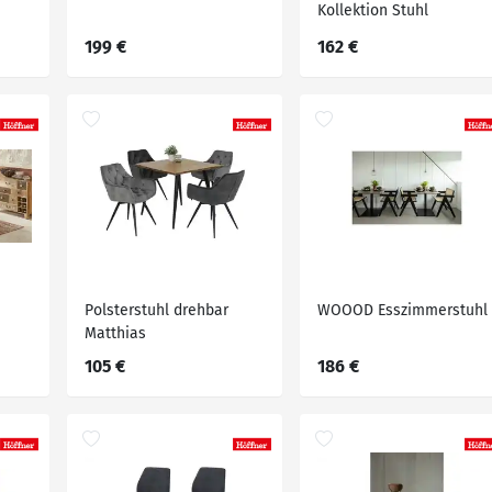
Kollektion Stuhl
Stavanger
199 €
162 €
Polsterstuhl drehbar
WOOOD Esszimmerstuhl
Matthias
105 €
186 €