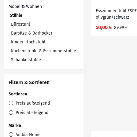
Möbel & Wohnen
Esszimmerstuhl ESPE
Stühle
olivgrün/schwarz
Bürostuhl
50,00 €
89,99 €
Barsitze & Barhocker
Kinder-Hochstuhl
Küchenstühle & Esszimmerstühle
Schaukelstühle
Filtern & Sortieren
Sortieren
Preis aufsteigend
Preis absteigend
Marke
Ambia Home