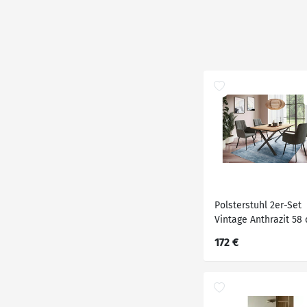
Polsterstuhl 2er-Set
Vintage Anthrazit 58
88 cm 2er Set 63 cm
172 €