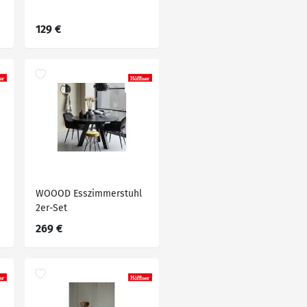
129 €
WOOOD Esszimmerstuhl
2er-Set
269 €