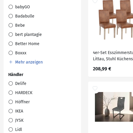
babyGO
Badabulle
Bebe
bert plantagie
Better Home
4er-Set Esszimmerst
Boxxx
Littau, Stuhl Küchens
Mehr anzeigen
~ Textil, Wildlederimi
208,99 €
Beine Struktur - Eich
Händler
Delife
HARDECK
Höffner
IKEA
JYSK
Lidl