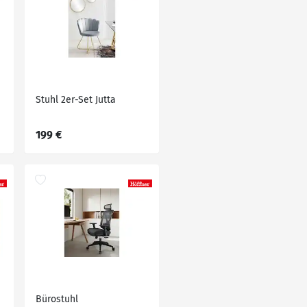
Stuhl 2er-Set Jutta
199 €
Bürostuhl