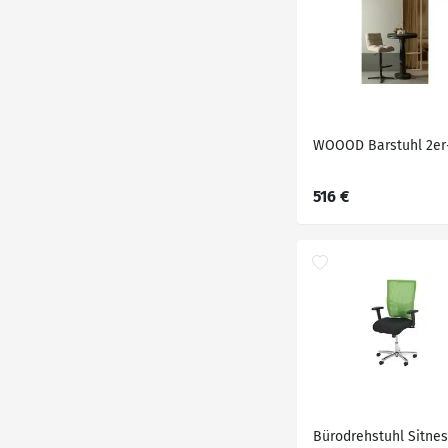
WOOOD Barstuhl 2er
516 €
Bürodrehstuhl Sitne