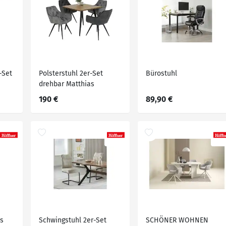
-Set
Polsterstuhl 2er-Set
Bürostuhl
drehbar Matthias
190 €
89,90 €
ss
Schwingstuhl 2er-Set
SCHÖNER WOHNEN