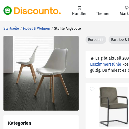
Händler
Themen
Mark
Startseite
Möbel & Wohnen
Stühle Angebote
Bürostuhl
Barsitze &
🔥 Es gibt aktuell
283
Esszimmerstühle
kost
gültig. Du findest es
Kategorien