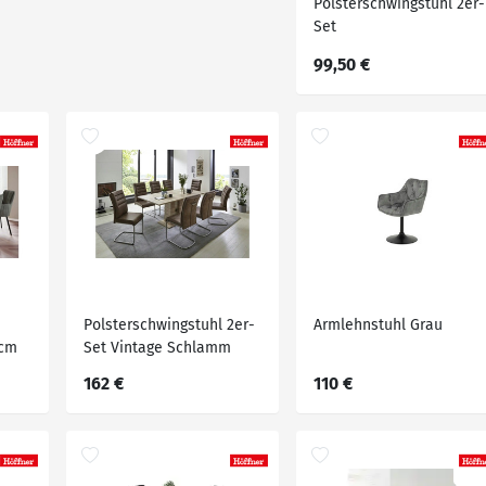
Polsterschwingstuhl 2er-
Set
99,50 €
Polsterschwingstuhl 2er-
Armlehnstuhl Grau
 cm
Set Vintage Schlamm
162 €
110 €