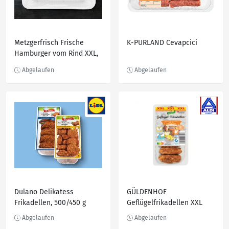
Metzgerfrisch Frische
K-PURLAND Cevapcici
Hamburger vom Rind XXL,
800 g
Dulano Delikatess
GÜLDENHOF
Frikadellen, 500/450 g
Geflügelfrikadellen XXL