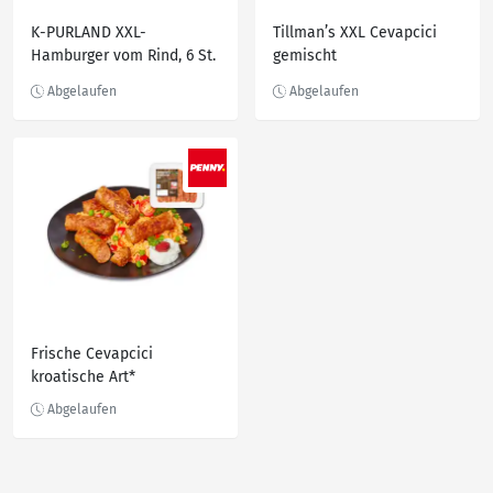
K-PURLAND XXL-
Tillman’s XXL Cevapcici
Hamburger vom Rind, 6 St.
gemischt
= 600-g-Großpackg.
Frische Cevapcici
kroatische Art*