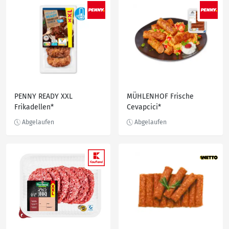
PENNY READY XXL
MÜHLENHOF Frische
Frikadellen*
Cevapcici*