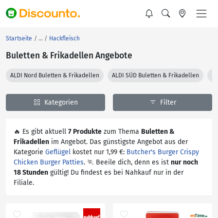
Startseite
Hackfleisch
Buletten & Frikadellen Angebote
ALDI Nord Buletten & Frikadellen
ALDI SÜD Buletten & Frikadellen
my
Kategorien
Filter
🔥 Es gibt aktuell
7 Produkte
zum Thema
Buletten &
Frikadellen
im Angebot. Das günstigste Angebot aus der
Kategorie
Geflügel
kostet nur 1,99 €:
Butcher's Burger Crispy
Chicken Burger Patties
. 🏃 Beeile dich, denn es ist
nur noch
18 Stunden
gültig! Du findest es bei Nahkauf nur in der
Filiale.