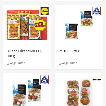
Dulano Frikadellen XXL,
LYTTOS Bifteki
600 g