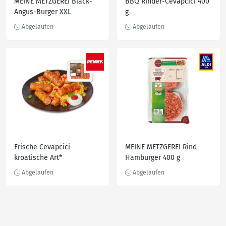
MEINE METZGEREI Black-
BBQ Rinder-Cevapcici 400
Angus-Burger XXL
g
Frische Cevapcici
MEINE METZGEREI Rind
kroatische Art*
Hamburger 400 g