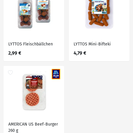
LYTTOS Fleischbällchen
LYTTOS Mini-Bifteki
2,99 €
4,79 €
AMERICAN US Beef-Burger
260 g