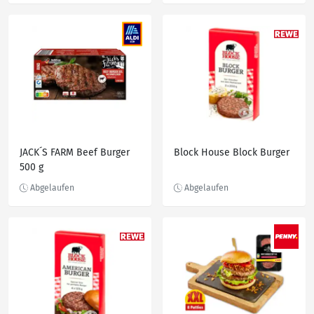
JACK´S FARM Beef Burger
Block House Block Burger
500 g