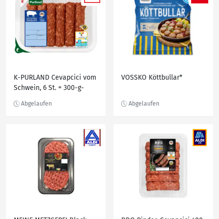
K-PURLAND Cevapcici vom
VOSSKO Köttbullar*
Schwein, 6 St. = 300-g-
Packg.