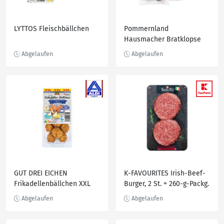
LYTTOS Fleischbällchen
Pommernland
Hausmacher Bratklopse
GUT DREI EICHEN
K-FAVOURITES Irish-Beef-
Frikadellenbällchen XXL
Burger, 2 St. = 260-g-Packg.