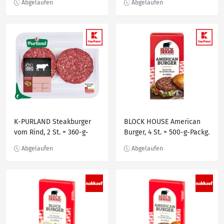
K-PURLAND Steakburger
BLOCK HOUSE American
vom Rind, 2 St. = 360-g-
Burger, 4 St. = 500-g-Packg.
Packg.