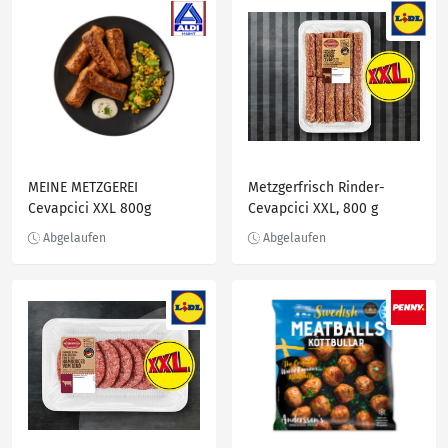
MEINE METZGEREI
Metzgerfrisch Rinder-
Cevapcici XXL 800g
Cevapcici XXL, 800 g