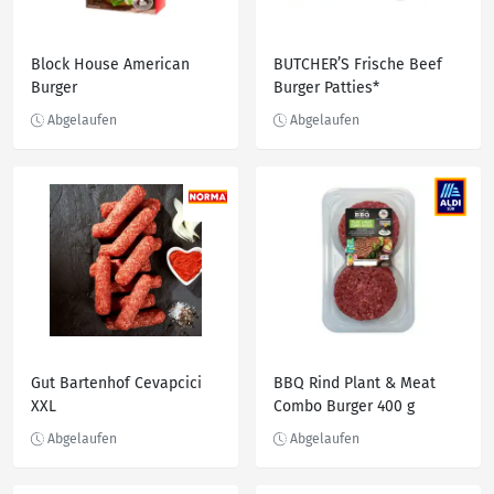
Block House American
BUTCHER’S Frische Beef
Burger
Burger Patties*
Gut Bartenhof Cevapcici
BBQ Rind Plant & Meat
XXL
Combo Burger 400 g