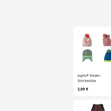
lupilu® Kinder-
Strickmütze
2,99 €