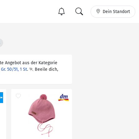
Dein Standort
s
te Angebot aus der Kategorie
r. 50/51, 1 St
. 🏃 Beeile dich,