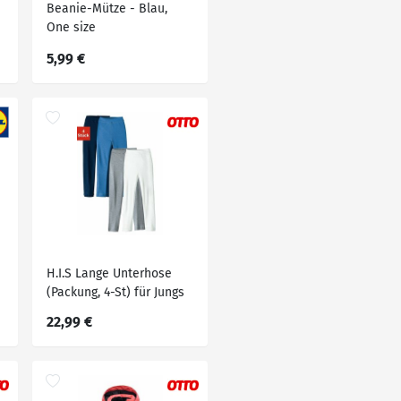
Beanie-Mütze - Blau,
One size
5,99 €
H.I.S Lange Unterhose
(Packung, 4-St) für Jungs
und Mädchen
22,99 €