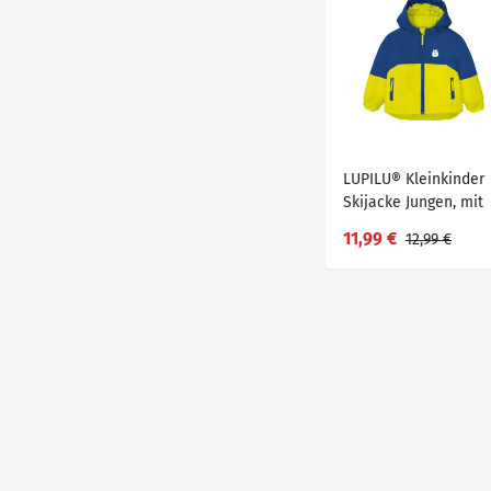
LUPILU® Kleinkinder
Skijacke Jungen, mit
Kinnschutz
11,99 €
12,99 €