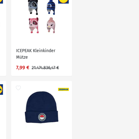
ICEPEAK Kleinkinder
Mütze
7,99 €
21.474.836,47 €