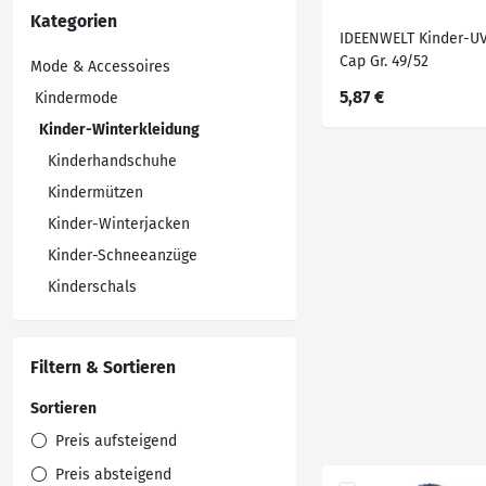
Kategorien
IDEENWELT Kinder-U
Cap Gr. 49/52
Mode & Accessoires
5,87 €
Kindermode
Kinder-Winterkleidung
Kinderhandschuhe
Kindermützen
Kinder-Winterjacken
Kinder-Schneeanzüge
Kinderschals
Filtern & Sortieren
Sortieren
Preis aufsteigend
Preis absteigend