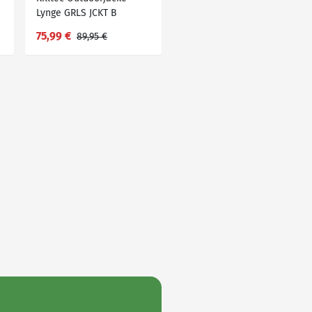
Lynge GRLS JCKT B
75,99 €
89,95 €