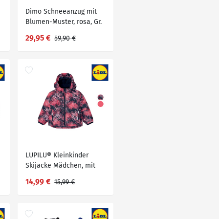
Dimo Schneeanzug mit
Blumen-Muster, rosa, Gr.
74/80, 1 St
29,95 €
59,90 €
LUPILU® Kleinkinder
Skijacke Mädchen, mit
Schneefang
14,99 €
15,99 €