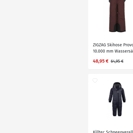
ZIGZAG Skihose Prov
10.000 mm Wassersä
48,95 €
64,95 €
Killtec Schneeoverall