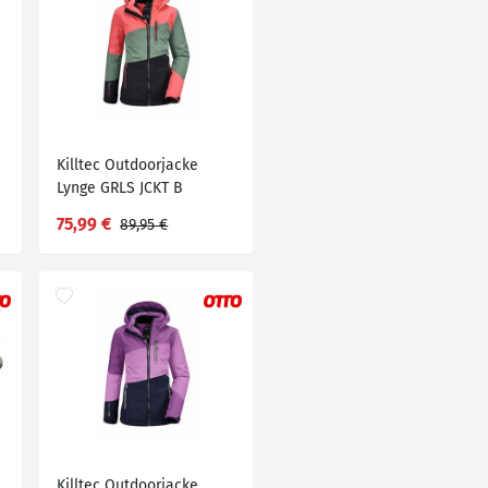
Killtec Outdoorjacke
Lynge GRLS JCKT B
75,99 €
89,95 €
Killtec Outdoorjacke