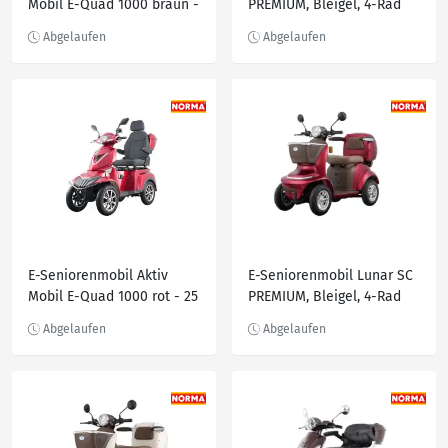
Mobil E-Quad 1000 braun -
PREMIUM, Bleigel, 4-Rad
25 km/h
1000W Anthrazit
E-Seniorenmobil Aktiv
E-Seniorenmobil Lunar SC
Mobil E-Quad 1000 rot - 25
PREMIUM, Bleigel, 4-Rad
km/h
1000W Bordeaux