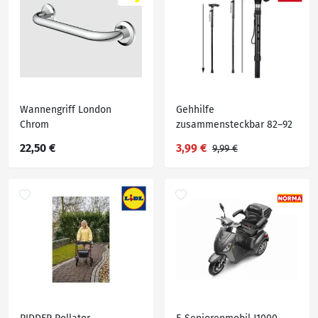
Wannengriff London
Gehhilfe
Chrom
zusammensteckbar 82–92
cm aus Aluminium
22,50 €
3,99 €
9,99 €