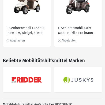
E-Seniorenmobil Lunar SC
E-Seniorenmobil Aktiv
PREMIUM, Bleigel, 4-Rad
Mobil E-Trike Pro braun -
1000W Beige
25 km/h - mit Hardkoffer
Beliebte Mobilitätshilfsmittel Marken
Mobilitätshilfsmittel Angebote bei DISCOUNTO