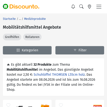
Startseite
Medizinprodukte
Mobilitätshilfsmittel Angebote
Greifhilfen
Rollatoren
Kategorien
Filter
🔥 Es gibt aktuell
32 Produkte
zum Thema
Mobilitätshilfsmittel
im Angebot. Das günstigste Angebot
kostet nur 2,50 €:
Schuhlöffel THOMSEN L55cm holz
. Das
Angebot startete am 08.06.2026 und ist bis zum 16.08.2026
gültig. Du findest es bei JYSK in der Filiale und im Online-
Shop.