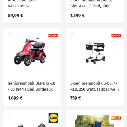
RIDDER Rollator
E-Seniorenmobil J1000,
»Assistenz«
Blei-Akku, 3-Rad, 1000
Watt
89,99 €
1.399 €
Seniorenmobil DENNIS 4.0
E-Seniorenmobil CL-Q3, 4-
- 25 KM/H Blei Bordeaux
Rad, 250 Watt, faltbar weiß
1.899 €
759 €