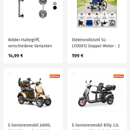
Ridder Haltegriff,
Elektrorollstuhl SL-
verschiedene Varianten
LYD0012 Doppel-Motor - 2
× 250W
14,99 €
599 €
E-Seniorenmobil J4000,
E-Seniorenmobil Billy 2.0,