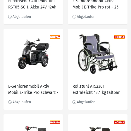
Elektrischer Alu Rollstuhl
E-Seniorenmobil Aktiv
RST05-SCH, Akku 24V 12Ah,
Mobil E-Trike Pro rot - 25
7km/h
km/h - mit Hardkoffer
E-Seniorenmobil Aktiv
Rollstuhl AT52301
Mobil E-Trike Pro schwarz -
extraleicht 13,4 kg faltbar
25 km/h - mit Hardkoffer