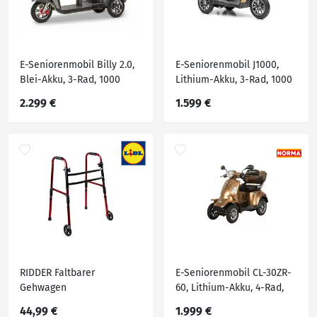
E-Seniorenmobil Billy 2.0,
E-Seniorenmobil J1000,
Blei-Akku, 3-Rad, 1000
Lithium-Akku, 3-Rad, 1000
Watt, Komfort-Sitz, Grau
Watt, Braun
2.299 €
1.599 €
RIDDER Faltbarer
E-Seniorenmobil CL-30ZR-
Gehwagen
60, Lithium-Akku, 4-Rad,
1000 Watt, Lithium Braun
44,99 €
1.999 €