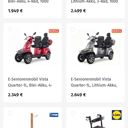
Blei-Akku, 4-Rad, 1000
Lithium-Akku, 3-Rad, 1000
Watt
Watt, Grau
1.949 €
2.499 €
E-Seniorenmobil Vista
E-Seniorenmobil Vista
Quarter-1L, Blei-Akku, 4-
Quarter-1L, Lithium-Akku,
Rad, 1000 Watt, Komfort
4-Rad, 1000W, Komfort
2.349 €
2.649 €
Sitz, Rot
Sitz, Grau