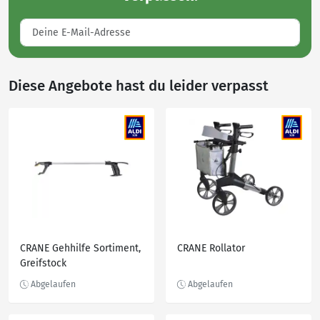
Diese Angebote hast du leider verpasst
CRANE Gehhilfe Sortiment,
CRANE Rollator
Greifstock