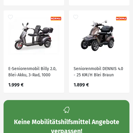
E-Seniorenmobil Billy 2.0,
Seniorenmobil DENNIS 4.0
Blei-Akku, 3-Rad, 1000
- 25 KM/H Blei Braun
Watt, Grau
1.999 €
1.899 €
Keine
Mobilitätshilfsmittel Angebote
verpassen!