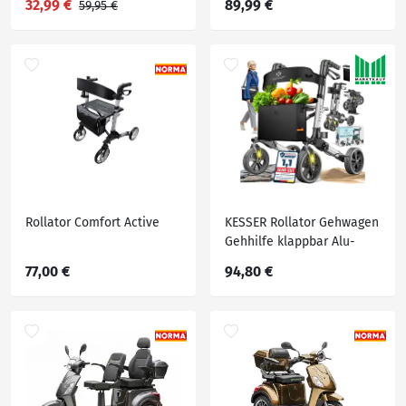
32,99 €
89,99 €
59,95 €
Rollator Comfort Active
KESSER Rollator Gehwagen
Gehhilfe klappbar Alu-
Rollator Leicht Laufhilfe
77,00 €
94,80 €