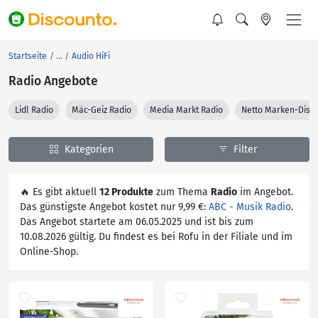
Startseite
Audio HiFi
Radio Angebote
Lidl Radio
Mäc-Geiz Radio
Media Markt Radio
Netto Marken-Disco
Kategorien
Filter
🔥 Es gibt aktuell
12 Produkte
zum Thema
Radio
im Angebot.
Das günstigste Angebot kostet nur 9,99 €:
ABC - Musik Radio
.
Das Angebot startete am 06.05.2025 und ist bis zum
10.08.2026 gültig. Du findest es bei Rofu in der Filiale und im
Online-Shop.