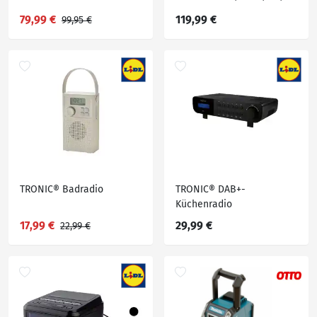
Internet Radio, Bluetooth,
79,99 €
119,99 €
99,95 €
Schwarz, Schwarz
TRONIC® Badradio
TRONIC® DAB+-
Küchenradio
17,99 €
29,99 €
22,99 €