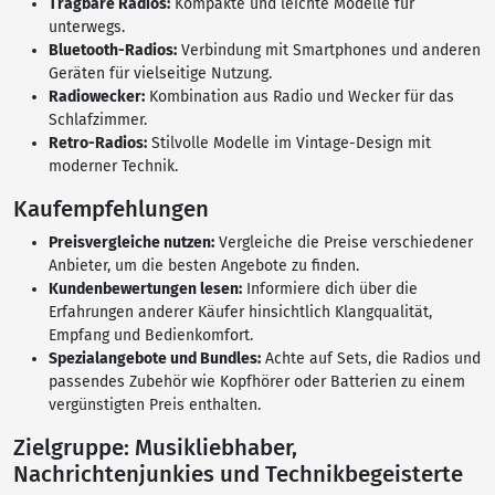
Tragbare Radios:
Kompakte und leichte Modelle für
unterwegs.
Bluetooth-Radios:
Verbindung mit Smartphones und anderen
Geräten für vielseitige Nutzung.
Radiowecker:
Kombination aus Radio und Wecker für das
Schlafzimmer.
Retro-Radios:
Stilvolle Modelle im Vintage-Design mit
moderner Technik.
Kaufempfehlungen
Preisvergleiche nutzen:
Vergleiche die Preise verschiedener
Anbieter, um die besten Angebote zu finden.
Kundenbewertungen lesen:
Informiere dich über die
Erfahrungen anderer Käufer hinsichtlich Klangqualität,
Empfang und Bedienkomfort.
Spezialangebote und Bundles:
Achte auf Sets, die Radios und
passendes Zubehör wie Kopfhörer oder Batterien zu einem
vergünstigten Preis enthalten.
Zielgruppe: Musikliebhaber,
Nachrichtenjunkies und Technikbegeisterte