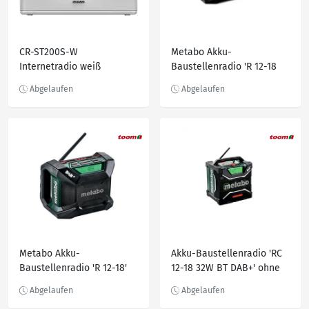
CR-ST200S-W
Metabo Akku-
Internetradio weiß
Baustellenradio 'R 12-18
BT'
Metabo Akku-
Akku-Baustellenradio 'RC
Baustellenradio 'R 12-18'
12-18 32W BT DAB+' ohne
DAB+ BT mit Bluetooth,
Akku
ohne Akku