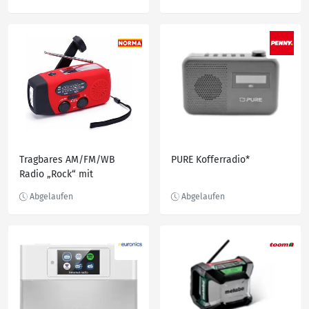
Tragbares AM/FM/WB
PURE Kofferradio*
Radio „Rock“ mit
Notfallfunktionen
AM/FM/WB* Radio rot