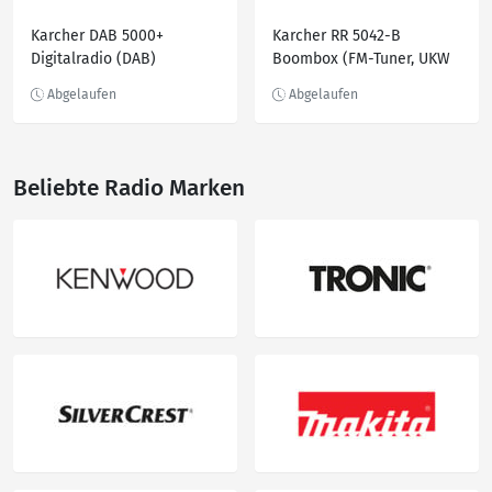
Karcher DAB 5000+
Karcher RR 5042-B
Digitalradio (DAB)
Boombox (FM-Tuner, UKW
(Digitalradio (DAB), FM-
mit RDS, 3 W)
Tuner, UKW mit RDS, 10 W)
Beliebte Radio Marken