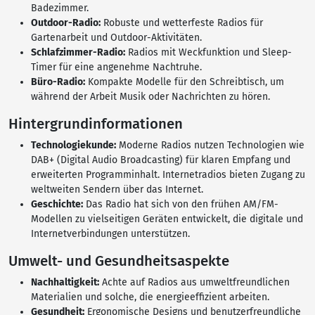
Badezimmer.
Outdoor-Radio:
Robuste und wetterfeste Radios für
Gartenarbeit und Outdoor-Aktivitäten.
Schlafzimmer-Radio:
Radios mit Weckfunktion und Sleep-
Timer für eine angenehme Nachtruhe.
Büro-Radio:
Kompakte Modelle für den Schreibtisch, um
während der Arbeit Musik oder Nachrichten zu hören.
Hintergrundinformationen
Technologiekunde:
Moderne Radios nutzen Technologien wie
DAB+ (Digital Audio Broadcasting) für klaren Empfang und
erweiterten Programminhalt. Internetradios bieten Zugang zu
weltweiten Sendern über das Internet.
Geschichte:
Das Radio hat sich von den frühen AM/FM-
Modellen zu vielseitigen Geräten entwickelt, die digitale und
Internetverbindungen unterstützen.
Umwelt- und Gesundheitsaspekte
Nachhaltigkeit:
Achte auf Radios aus umweltfreundlichen
Materialien und solche, die energieeffizient arbeiten.
Gesundheit:
Ergonomische Designs und benutzerfreundliche