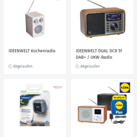
IDEENWELT Küchenradio
IDEENWELT DUAL DCR 51
DAB+ / UKW-Radio