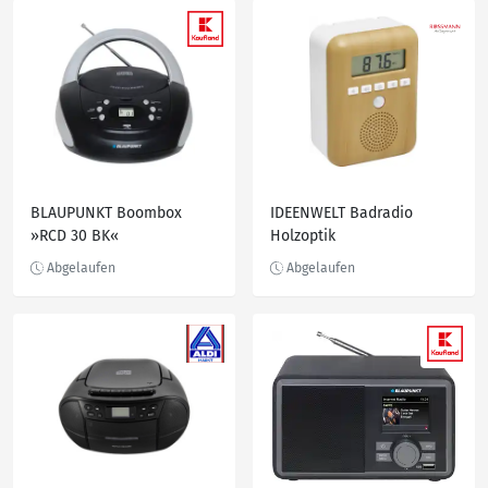
BLAUPUNKT Boombox
IDEENWELT Badradio
»RCD 30 BK«
Holzoptik