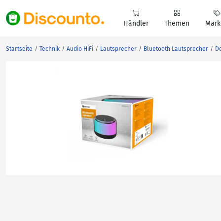
Händler
Themen
Mark
Startseite
Technik
Audio HiFi
Lautsprecher
Bluetooth Lautsprecher
De