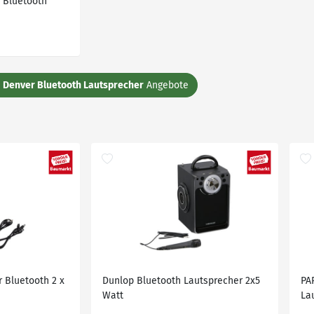
 Bluetooth
e
Denver Bluetooth Lautsprecher
Angebote
 Bluetooth 2 x
Dunlop Bluetooth Lautsprecher 2x5
PA
Watt
La
US