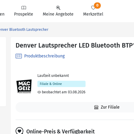
0
en
Prospekte
Meine Angebote
Merkzettel
nver Bluetooth Lautsprecher
Denver Lautsprecher LED Bluetooth BTP
Produktbeschreibung
Laufzeit unbekannt
Filiale & Online
beobachtet am 03.08.2026
Zur Filiale
Online-Preis & Verfügbarkeit