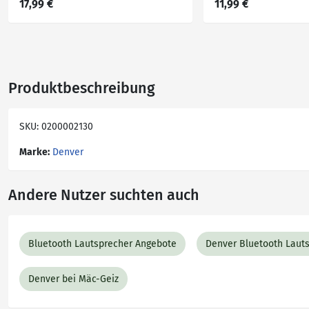
17,99 €
11,99 €
Produktbeschreibung
SKU: 0200002130
Marke:
Denver
Andere Nutzer suchten auch
Bluetooth Lautsprecher Angebote
Denver Bluetooth Laut
Denver bei Mäc-Geiz