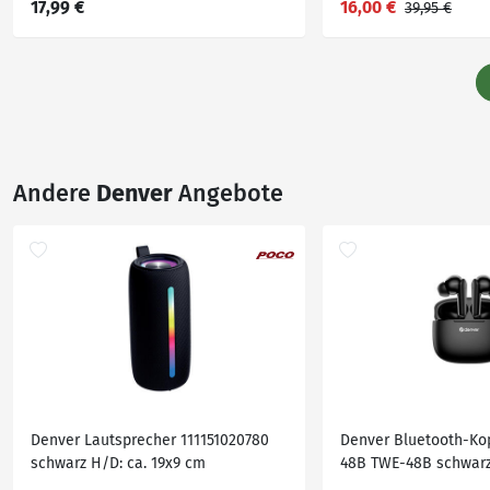
17,99 €
16,00 €
39,95 €
Andere
Denver
Angebote
Denver Lautsprecher 111151020780
Denver Bluetooth-Ko
schwarz H/D: ca. 19x9 cm
48B TWE-48B schwar