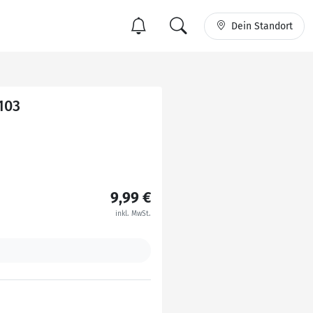
Dein Standort
103
9,99 €
inkl. MwSt.