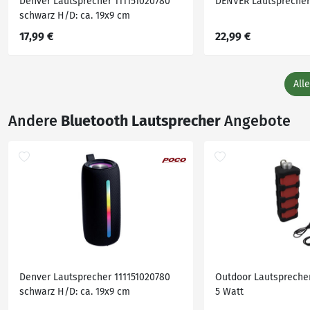
Denver Lautsprecher 111151020780
DENVER Lautsprecher
schwarz H/D: ca. 19x9 cm
17,99 €
22,99 €
All
Andere
Bluetooth Lautsprecher
Angebote
Denver Lautsprecher 111151020780
Outdoor Lautsprecher
schwarz H/D: ca. 19x9 cm
5 Watt