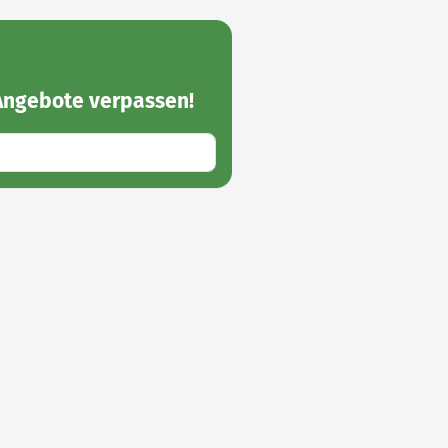
 Angebote
verpassen!