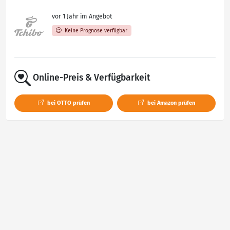
vor 1 Jahr im Angebot
Keine Prognose verfügbar
Online-Preis & Verfügbarkeit
bei OTTO prüfen
bei Amazon prüfen