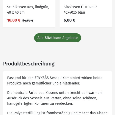
Stuhlkissen Kos, lindgrün,
Sitzkissen GULLRISP
40 x 40 cm
40x40x5 blau
16,00 €
6,00 €
34,95 €
Alle
Sitzkissen
Angebote
Produktbeschreibung
Passend für den FRYKSÅS Sessel. Kombiniert wirken beide
Produkte noch gemütlicher und einladender.
Die neutrale Farbe des Kissens unterstreicht den warmen
Ausdruck des Sessels aus Rattan, ohne seine schönen,
handgefertigten Konturen zu verdecken.
Die Polyesterfüllung ist formbeständig und macht das Kissen