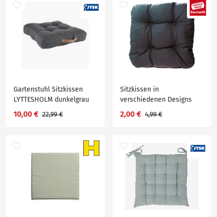
Gartenstuhl Sitzkissen
Sitzkissen in
LYTTESHOLM dunkelgrau
verschiedenen Designs
10,00 €
2,00 €
22,99 €
4,99 €