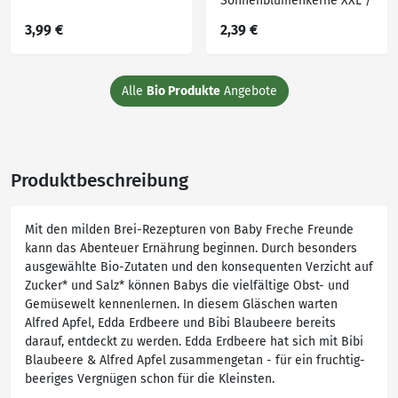
Sonnenblumenkerne XXL /
Hanfsamen
3,99 €
2,39 €
Alle
Bio Produkte
Angebote
Produktbeschreibung
Mit den milden Brei-Rezepturen von Baby Freche Freunde
kann das Abenteuer Ernährung beginnen. Durch besonders
ausgewählte Bio-Zutaten und den konsequenten Verzicht auf
Zucker* und Salz* können Babys die vielfältige Obst- und
Gemüsewelt kennenlernen. In diesem Gläschen warten
Alfred Apfel, Edda Erdbeere und Bibi Blaubeere bereits
darauf, entdeckt zu werden. Edda Erdbeere hat sich mit Bibi
Blaubeere & Alfred Apfel zusammengetan - für ein fruchtig-
beeriges Vergnügen schon für die Kleinsten.