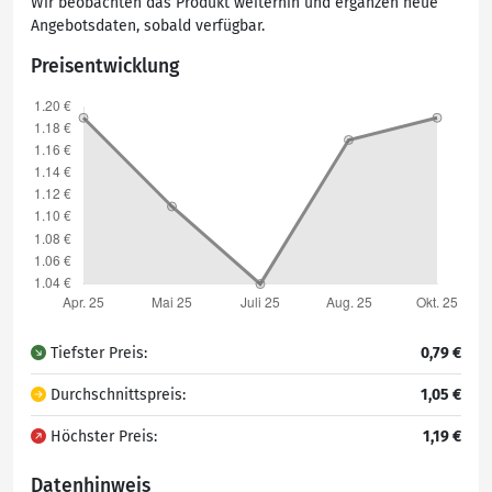
Wir beobachten das Produkt weiterhin und ergänzen neue
Angebotsdaten, sobald verfügbar.
Preisentwicklung
Tiefster Preis:
0,79 €
Durchschnittspreis:
1,05 €
Höchster Preis:
1,19 €
Datenhinweis