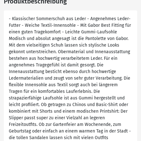
Produktbeschreibung
- Klassischer Sommerschuh aus Leder - Angenehmes Leder-
Futter - Weiche Textil-Innensohle - Mit Gabor Best Fitting für
einen guten Tragekomfort - Leichte Gummi-Laufsohle
Modisch und absolut angesagt ist die Pantolette von Gabor.
Mit dem vielseitigen Schuh lassen sich stylische Looks
gekonnt unterstreichen. Obermaterial und Innenausstattung
bestehen aus hochwertig verarbeitetem Leder. Für ein
angenehmes Tragegefühl ist damit gesorgt. Die
Innenausstattung besticht ebenso durch hochwertige
Ledermaterialien und zeugt von sehr guter Verarbeitung. Die
flexible Innensohle aus Textil sorgt auch bei längerem
Tragen für ein komfortables Lauferlebnis. Die
strapazierfähige Laufsohle ist aus Gummi hergestellt und
leicht profiliert. Ob getragen zu Chinos und Basic-Shirt oder
kombiniert mit Shorts und einem modischen Printshirt: Der
Slipper passt super zu einer Vielzahl an legeren
Freizeitoutfits. Ob zur Gartenfeier am Wochenende, zum
Geburtstag oder einfach an einem warmen Tag in der Stadt -
die tollen Sandalen lassen sich mit vielen Outfits