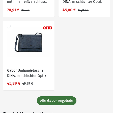
mit Innenreißverschluss,
DINA, in schlichter Optik
Schwarz
70,91 €
45,00 €
110 €
49,99 €
Gabor Umhängetasche
DINA, in schlichter Optik
45,89 €
49,99 €
Alle
Gabor
Angebote