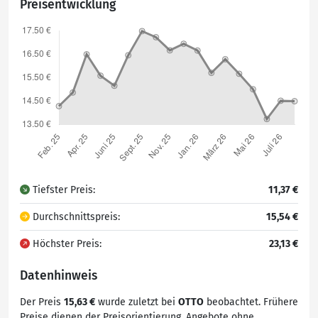
Preisentwicklung
Tiefster Preis:
11,37 €
Durchschnittspreis:
15,54 €
Höchster Preis:
23,13 €
Datenhinweis
Der Preis
15,63 €
wurde zuletzt bei
OTTO
beobachtet. Frühere
Preise dienen der Preisorientierung. Angebote ohne