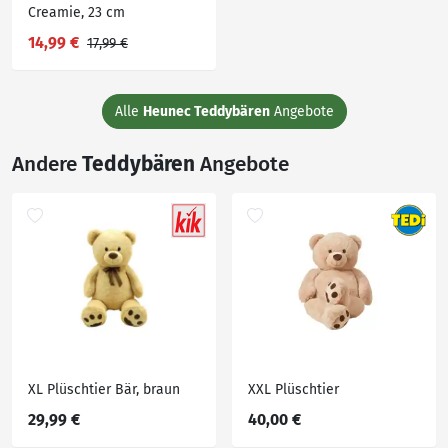
Creamie, 23 cm
14,99 €
17,99 €
Alle
Heunec Teddybären
Angebote
Andere
Teddybären
Angebote
XL Plüschtier Bär, braun
XXL Plüschtier
29,99 €
40,00 €