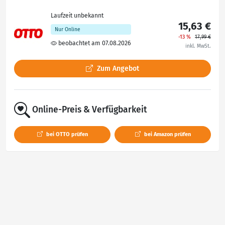
Laufzeit unbekannt
15,63 €
Nur Online
-13 %
17,99 €
beobachtet am 07.08.2026
inkl. MwSt.
Zum Angebot
Online-Preis & Verfügbarkeit
bei OTTO prüfen
bei Amazon prüfen