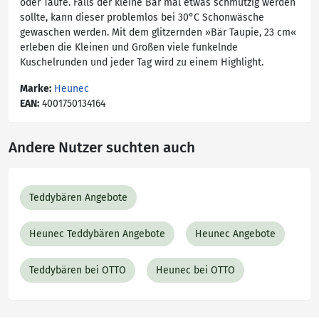
oder Taufe. Falls der kleine Bär mal etwas schmutzig werden
sollte, kann dieser problemlos bei 30°C Schonwäsche
gewaschen werden. Mit dem glitzernden »Bär Taupie, 23 cm«
erleben die Kleinen und Großen viele funkelnde
Kuschelrunden und jeder Tag wird zu einem Highlight.
Marke:
Heunec
EAN:
4001750134164
Andere Nutzer suchten auch
Teddybären Angebote
Heunec Teddybären Angebote
Heunec Angebote
Teddybären bei OTTO
Heunec bei OTTO