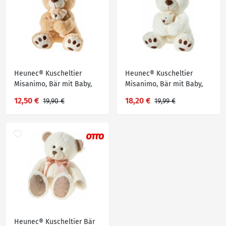
Heunec® Kuscheltier
Heunec® Kuscheltier
Misanimo, Bär mit Baby,
Misanimo, Bär mit Baby,
hellbraun
creme
12,50 €
18,20 €
19,90 €
19,99 €
Heunec® Kuscheltier Bär