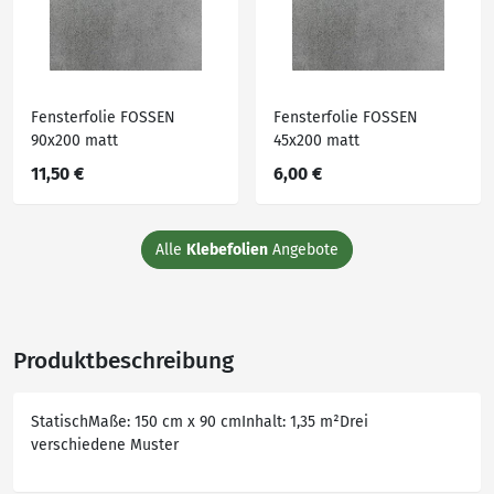
Fensterfolie FOSSEN
Fensterfolie FOSSEN
90x200 matt
45x200 matt
11,50 €
6,00 €
Alle
Klebefolien
Angebote
Produktbeschreibung
StatischMaße: 150 cm x 90 cmInhalt: 1,35 m²Drei
verschiedene Muster