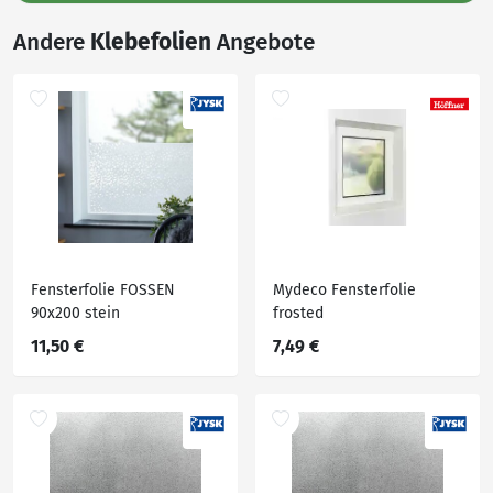
Andere
Klebefolien
Angebote
Fensterfolie FOSSEN
Mydeco Fensterfolie
90x200 stein
frosted
11,50 €
7,49 €