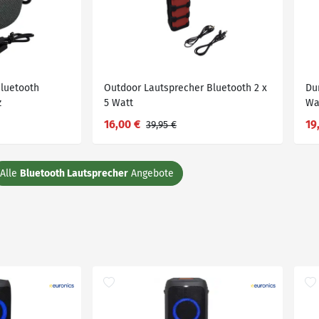
luetooth
Outdoor Lautsprecher Bluetooth 2 x
Du
z
5 Watt
Wa
16,00 €
19
39,95 €
Alle
Bluetooth Lautsprecher
Angebote