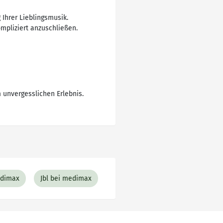
 Ihrer Lieblingsmusik.
mpliziert anzuschließen.
m unvergesslichen Erlebnis.
edimax
Jbl bei medimax