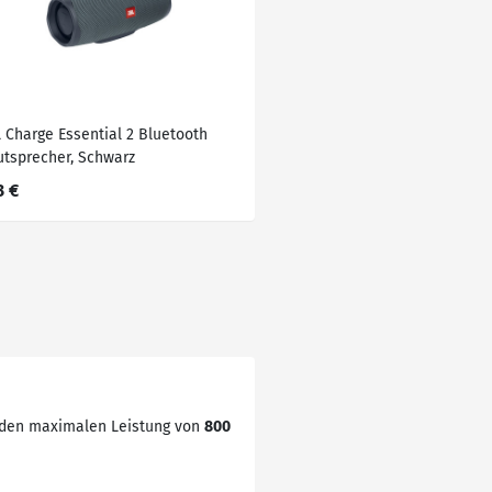
L Charge Essential 2 Bluetooth
utsprecher, Schwarz
3 €
enden maximalen Leistung von
800