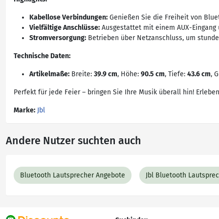
Kabellose Verbindungen:
Genießen Sie die Freiheit von Blue
Vielfältige Anschlüsse:
Ausgestattet mit einem AUX-Eingang u
Stromversorgung:
Betrieben über Netzanschluss, um stunde
Technische Daten:
Artikelmaße:
Breite:
39.9 cm
, Höhe:
90.5 cm
, Tiefe:
43.6 cm
, 
Perfekt für jede Feier – bringen Sie Ihre Musik überall hin! Erle
Marke:
Jbl
Andere Nutzer suchten auch
Bluetooth Lautsprecher Angebote
Jbl Bluetooth Lautspre