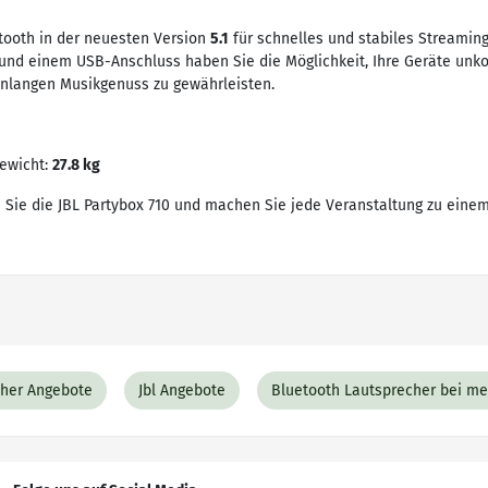
tooth in der neuesten Version
5.1
für schnelles und stabiles Streaming
nd einem USB-Anschluss haben Sie die Möglichkeit, Ihre Geräte unko
nlangen Musikgenuss zu gewährleisten.
Gewicht:
27.8 kg
ben Sie die JBL Partybox 710 und machen Sie jede Veranstaltung zu eine
cher Angebote
Jbl Angebote
Bluetooth Lautsprecher bei m