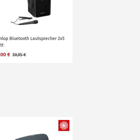
nlop Bluetooth Lautsprecher 2x5
tt
,00 €
59,95 €