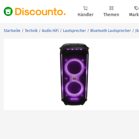
Händler
Themen
Mark
Startseite
Technik
Audio HiFi
Lautsprecher
Bluetooth Lautsprecher
Jb