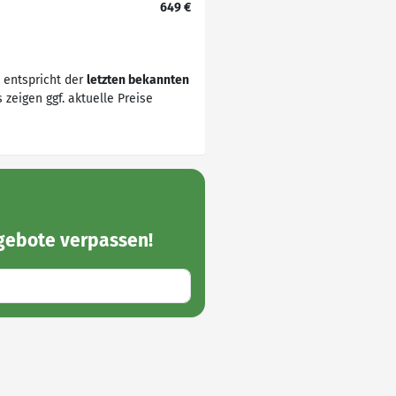
649 €
t entspricht der
letzten bekannten
 zeigen ggf. aktuelle Preise
ngebote
verpassen!