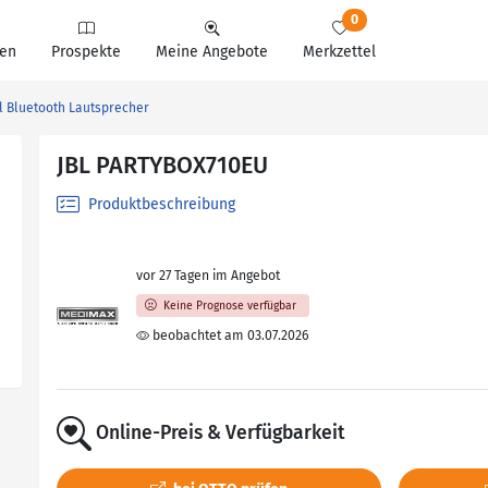
0
en
Prospekte
Meine Angebote
Merkzettel
l Bluetooth Lautsprecher
JBL PARTYBOX710EU
Produktbeschreibung
vor 27 Tagen im Angebot
Keine Prognose verfügbar
beobachtet am 03.07.2026
Online-Preis & Verfügbarkeit