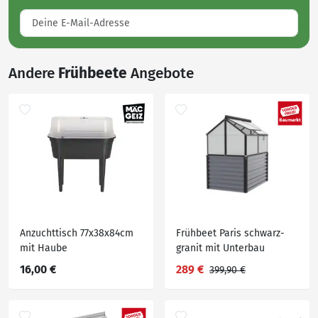
Andere
Frühbeete
Angebote
Anzuchttisch 77x38x84cm
Frühbeet Paris schwarz-
mit Haube
granit mit Unterbau
16,00 €
289 €
399,90 €