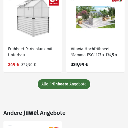
Frühbeet Paris blank mit
Vitavia Hochfrühbeet
Unterbau
'Gamma ESG' 127 x 134,5 x
89 cm aluminiumfarben
249 €
329,99 €
329,90 €
Alle
Frühbeete
Angebote
Andere
Juwel
Angebote