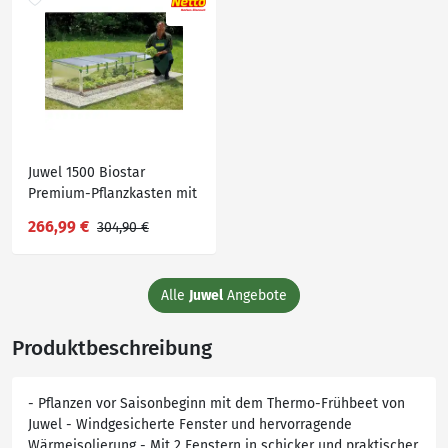
Juwel 1500 Biostar
Premium-Pflanzkasten mit
Fensterautomat
266,99 €
304,90 €
Alle
Juwel
Angebote
Produktbeschreibung
- Pflanzen vor Saisonbeginn mit dem Thermo-Frühbeet von
Juwel - Windgesicherte Fenster und hervorragende
Wärmeisolierung - Mit 2 Fenstern in schicker und praktischer