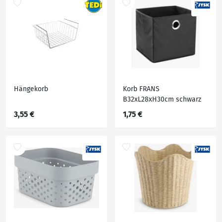
Hängekorb
Korb FRANS
B32xL28xH30cm schwarz
3,55 €
1,75 €