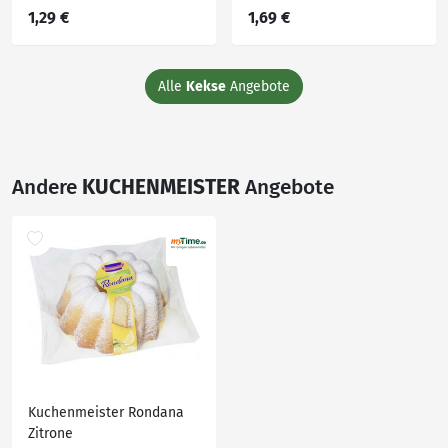
1,29 €
1,69 €
Alle
Kekse
Angebote
Andere
KUCHENMEISTER
Angebote
Kuchenmeister Rondana
Zitrone