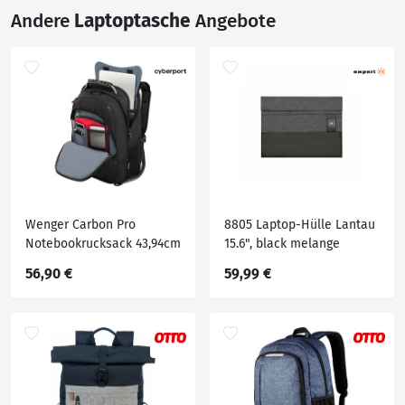
Andere
Laptoptasche
Angebote
Wenger Carbon Pro
8805 Laptop-Hülle Lantau
Notebookrucksack 43,94cm
15.6", black melange
(15,6"-17,3") schwarz
56,90 €
59,99 €