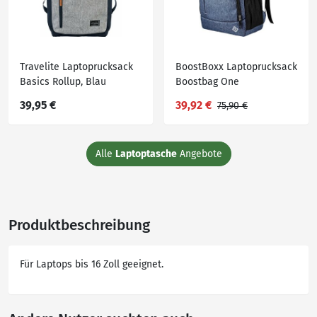
Travelite Laptoprucksack
BoostBoxx Laptoprucksack
Basics Rollup, Blau
Boostbag One
Cityrucksack
39,95 €
39,92 €
75,90 €
Alle
Laptoptasche
Angebote
Produktbeschreibung
Für Laptops bis 16 Zoll geeignet.