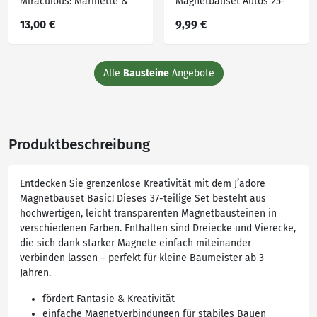
Miraculous: Marinette &
Magnetbauset Autos 25-
Ladybug
tlg.
13,00 €
9,99 €
Alle
Bausteine
Angebote
Produktbeschreibung
Entdecken Sie grenzenlose Kreativität mit dem J’adore
Magnetbauset Basic! Dieses 37-teilige Set besteht aus
hochwertigen, leicht transparenten Magnetbausteinen in
verschiedenen Farben. Enthalten sind Dreiecke und Vierecke,
die sich dank starker Magnete einfach miteinander
verbinden lassen – perfekt für kleine Baumeister ab 3
Jahren.
fördert Fantasie & Kreativität
einfache Magnetverbindungen für stabiles Bauen