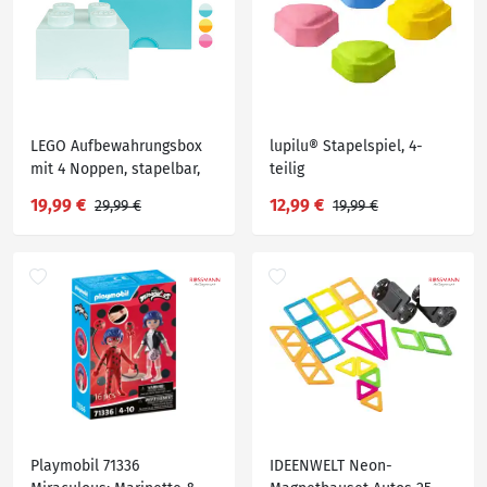
LEGO Aufbewahrungsbox
lupilu® Stapelspiel, 4-
mit 4 Noppen, stapelbar,
teilig
2er Set
19,99 €
12,99 €
29,99 €
19,99 €
Playmobil 71336
IDEENWELT Neon-