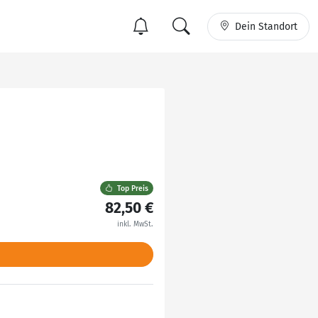
Dein Standort
Top Preis
82,50 €
inkl. MwSt.