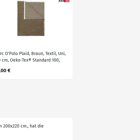
c O'Polo Plaid, Braun, Textil, Uni,
0 cm, Oeko-Tex® Standard 100,
hlaftextilien, Bettwäsche,
,00 €
gesdecken
n 200x220 cm., hat die