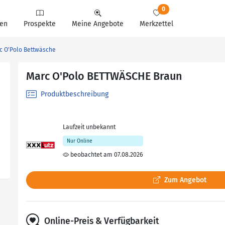
0
en
Prospekte
Meine Angebote
Merkzettel
c O'Polo Bettwäsche
Marc O'Polo BETTWÄSCHE Braun
Produktbeschreibung
Laufzeit unbekannt
Nur Online
beobachtet am 07.08.2026
Zum Angebot
Online-Preis & Verfügbarkeit