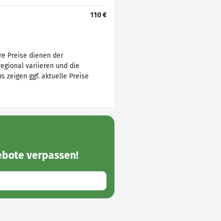
110 €
e Preise dienen der
egional variieren und die
s zeigen ggf. aktuelle Preise
ebote
verpassen!