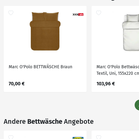
Marc O'Polo BETTWÄSCHE Braun
Marc O'Polo Bettwäsc
Textil, Uni, 155x220 c
Schlaftextilien, Bett
70,00 €
103,96 €
Bettwäsche, Renforc
Andere
Bettwäsche
Angebote