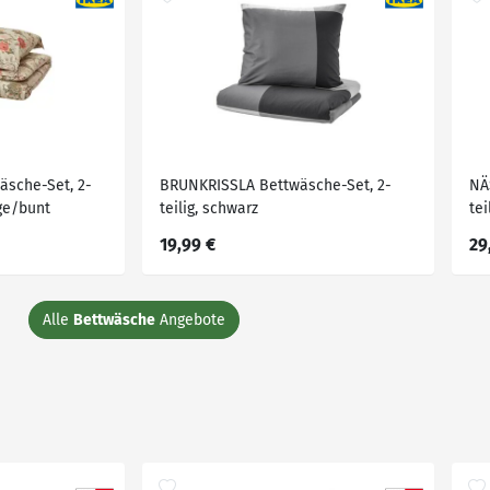
sche-Set, 2-
BRUNKRISSLA Bettwäsche-Set, 2-
NÄ
ige/bunt
teilig, schwarz
tei
15
19,99 €
29
Alle
Bettwäsche
Angebote