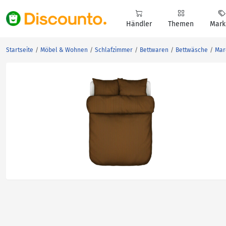
Händler
Themen
Mark
Startseite
Möbel & Wohnen
Schlafzimmer
Bettwaren
Bettwäsche
Mar