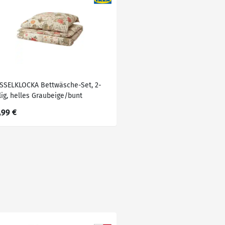
SSELKLOCKA Bettwäsche-Set, 2-
lig, helles Graubeige/bunt
5x220/80x80 cm
,99 €