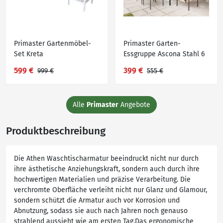
Primaster Gartenmöbel-
Primaster Garten-
Set Kreta
Essgruppe Ascona Stahl 6
Personen
599 €
399 €
999 €
555 €
Alle
Primaster
Angebote
Produktbeschreibung
Die Athen Waschtischarmatur beeindruckt nicht nur durch
ihre ästhetische Anziehungskraft, sondern auch durch ihre
hochwertigen Materialien und präzise Verarbeitung. Die
verchromte Oberfläche verleiht nicht nur Glanz und Glamour,
sondern schützt die Armatur auch vor Korrosion und
Abnutzung, sodass sie auch nach Jahren noch genauso
strahlend aussieht wie am ersten Tag.Das ergonomische