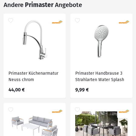
Andere
Primaster
Angebote
Primaster Küchenarmatur
Primaster Handbrause 3
Neuss chrom
Strahlarten Water Splash
chrom-weiß
44,00 €
9,99 €
wassersparend