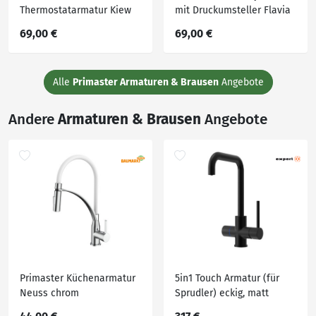
Thermostatarmatur Kiew
mit Druckumsteller Flavia
verchromt mit
chrom
69,00 €
69,00 €
Verbrennungsschutz
Alle
Primaster Armaturen & Brausen
Angebote
Andere
Armaturen & Brausen
Angebote
Primaster Küchenarmatur
5in1 Touch Armatur (für
Neuss chrom
Sprudler) eckig, matt
schwarz (XO-AR 5015) -