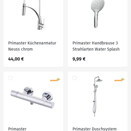
Primaster Küchenarmatur
Primaster Handbrause 3
Neuss chrom
Strahlarten Water Splash
chrom-weiß
44,00 €
9,99 €
wassersparend
Primaster
Primaster Duschsystem