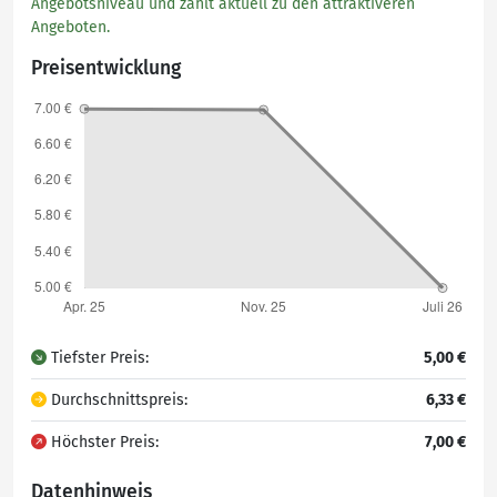
Angebotsniveau und zählt aktuell zu den attraktiveren
Angeboten.
Preisentwicklung
Tiefster Preis:
5,00 €
Durchschnittspreis:
6,33 €
Höchster Preis:
7,00 €
Datenhinweis