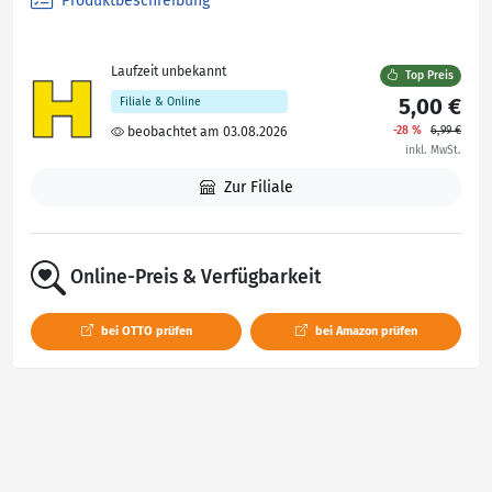
Produktbeschreibung
Laufzeit unbekannt
Top Preis
5,00 €
Filiale & Online
-28 %
6,99 €
beobachtet am 03.08.2026
inkl. MwSt.
Zur Filiale
Online-Preis & Verfügbarkeit
bei OTTO prüfen
bei Amazon prüfen