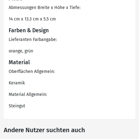
Abmessungen Breite x Höhe x Tiefe:
14 cm x 13.3 cm x 5.5 cm
Farben & Design
Lieferanten Farbangabe:
orange, grün
Material
Oberflächen Allgemein:
Keramik
Material Allgemein:
Steingut
Andere Nutzer suchten auch