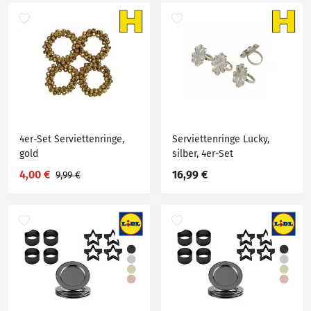
4er-Set Serviettenringe,
Serviettenringe Lucky,
gold
silber, 4er-Set
4,00 €
16,99 €
9,99 €