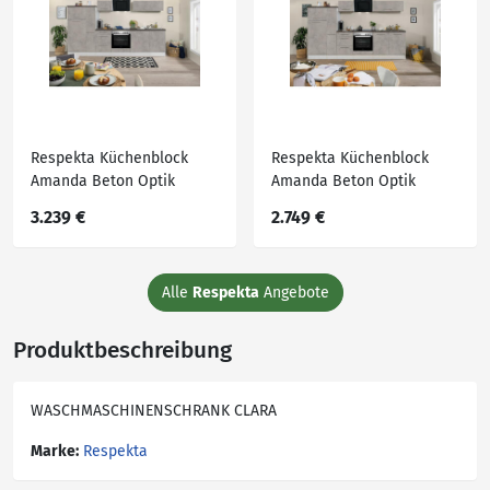
Respekta Küchenblock
Respekta Küchenblock
Amanda Beton Optik
Amanda Beton Optik
B/H/T: ca. 310x200x60 cm
B/H/T: ca. 300x200x60 cm
3.239 €
2.749 €
Alle
Respekta
Angebote
Produktbeschreibung
WASCHMASCHINENSCHRANK CLARA
Marke:
Respekta