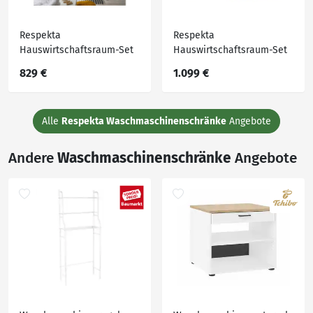
Respekta
Respekta
Hauswirtschaftsraum-Set
Hauswirtschaftsraum-Set
Clara weiß matt B/H/T: ca.
Clara weiß matt B/H/T: ca.
829 €
1.099 €
117,4x200x67,6 cm
167,4x200x67,6 cm
Alle
Respekta Waschmaschinenschränke
Angebote
Andere
Waschmaschinenschränke
Angebote