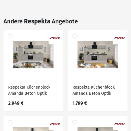
Andere
Respekta
Angebote
Respekta Küchenblock
Respekta Küchenblock
Amanda Beton Optik
Amanda Beton Optik
B/H/T: ca. 280x200x60 cm
B/H/T: ca. 240x200x60 cm
2.949 €
1.799 €