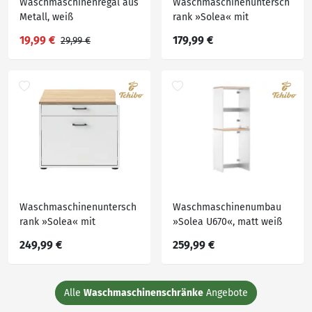
Waschmaschinenregal aus
Waschmaschinenuntersch
Metall, weiß
rank »Solea« mit
Wäschekorb-Auszug, matt
19,99 €
179,99 €
29,99 €
weiß
Waschmaschinenuntersch
Waschmaschinenumbau
rank »Solea« mit
»Solea U670«, matt weiß
Wäschekorb-Auszug und
249,99 €
259,99 €
Schublade, matt weiß
Alle
Waschmaschinenschränke
Angebote