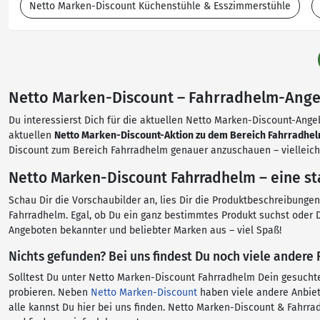
Netto Marken-Discount Küchenstühle & Esszimmerstühle
Netto Marken-Discount – Fahrradhelm-Angebo
Du interessierst Dich für die aktuellen Netto Marken-Discount-Ange
aktuellen
Netto Marken-Discount-Aktion zu dem Bereich Fahrradhe
Discount zum Bereich Fahrradhelm genauer anzuschauen – vielleicht
Netto Marken-Discount Fahrradhelm – eine st
Schau Dir die Vorschaubilder an, lies Dir die Produktbeschreibung
Fahrradhelm. Egal, ob Du ein ganz bestimmtes Produkt suchst oder D
Angeboten bekannter und beliebter Marken aus – viel Spaß!
Nichts gefunden? Bei uns findest Du noch viele andere
Solltest Du unter Netto Marken-Discount Fahrradhelm Dein gesucht
probieren. Neben
Netto Marken-Discount
haben viele andere Anbiet
alle kannst Du hier bei uns finden. Netto Marken-Discount & Fahrr