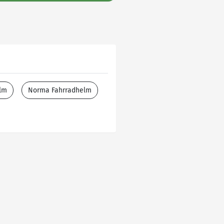
lm
Norma Fahrradhelm