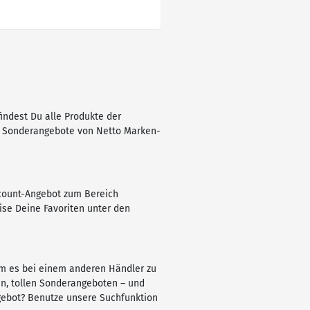
indest Du alle Produkte der
len Sonderangebote von Netto Marken-
scount-Angebot zum Bereich
ise Deine Favoriten unter den
um es bei einem anderen Händler zu
n, tollen Sonderangeboten – und
ngebot? Benutze unsere Suchfunktion