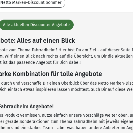
Netto Marken-Discount Sommer
Alle aktuellen Discounter Angebote
te: Alles auf einen Blick
bote zum Thema Fahrradhelm? Hier bist Du am Ziel - auf dieser Seite f
lm
. Wirf einen Blick nach rechts auf die Übersicht, um Dir die aktuel
 ist das passende Angebot für Dich dabei!
arke Kombination für tolle Angebote
en durch und verschaffe Dir einen Überblick über das Netto Marken-Di
ich einfach etwas inspirieren lassen möchtest: Such Dir auf diese We
 Fahrradhelm Angebote!
es Produkt vermissen, nutze einfach unsere Vorschläge weiter oben, 
er gerade Sonderaktionen zum Thema Fahrradhelm mit jeweils eigene
adhelm sind ein starkes Team – aber was haben andere Anbieter im A