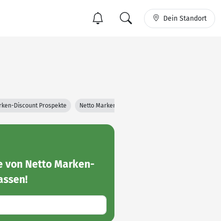
Dein Standort
rken-Discount Prospekte
Netto Marken-Discount Filialen
 von Netto Marken-
assen!