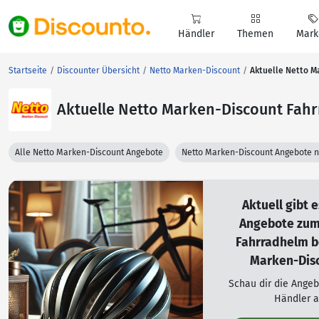
Händler
Themen
Mark
Startseite
Discounter Übersicht
Netto Marken-Discount
Aktuelle Netto 
Aktuelle Netto Marken-Discount Fah
Alle Netto Marken-Discount Angebote
Netto Marken-Discount Angebote 
Aktuell gibt 
Angebote zu
Fahrradhelm b
Marken-Disc
Schau dir die Ange
Händler a