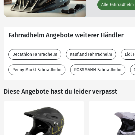
Alle Fahrradhelm
Fahrradhelm Angebote weiterer Händler
Decathlon Fahrradhelm
Kaufland Fahrradhelm
Lidl 
Penny Markt Fahrradhelm
ROSSMANN Fahrradhelm
Diese Angebote hast du leider verpasst