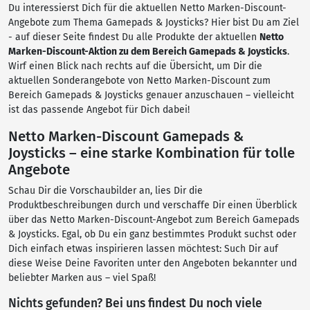
Du interessierst Dich für die aktuellen Netto Marken-Discount-
Angebote zum Thema Gamepads & Joysticks? Hier bist Du am Ziel
- auf dieser Seite findest Du alle Produkte der aktuellen
Netto
Marken-Discount-Aktion zu dem Bereich Gamepads & Joysticks
.
Wirf einen Blick nach rechts auf die Übersicht, um Dir die
aktuellen Sonderangebote von Netto Marken-Discount zum
Bereich Gamepads & Joysticks genauer anzuschauen – vielleicht
ist das passende Angebot für Dich dabei!
Netto Marken-Discount Gamepads &
Joysticks – eine starke Kombination für tolle
Angebote
Schau Dir die Vorschaubilder an, lies Dir die
Produktbeschreibungen durch und verschaffe Dir einen Überblick
über das Netto Marken-Discount-Angebot zum Bereich Gamepads
& Joysticks. Egal, ob Du ein ganz bestimmtes Produkt suchst oder
Dich einfach etwas inspirieren lassen möchtest: Such Dir auf
diese Weise Deine Favoriten unter den Angeboten bekannter und
beliebter Marken aus – viel Spaß!
Nichts gefunden? Bei uns findest Du noch viele