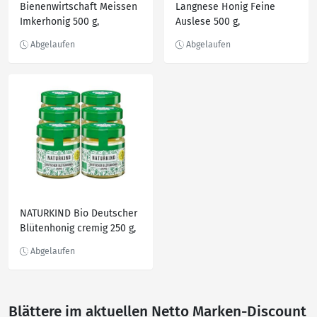
Bienenwirtschaft Meissen
Langnese Honig Feine
Imkerhonig 500 g,
Auslese 500 g,
verschiedene Sorten, 10er
verschiedene Sorten, 10er
Pack
Pack
NATURKIND Bio Deutscher
Blütenhonig cremig 250 g,
6er Pack
Blättere im aktuellen Netto Marken-Discount