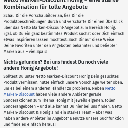
Netto Marken-Discount Honig – eine starke
Kombination für tolle Angebote
Schau Dir die Vorschaubilder an, lies Dir die
Produktbeschreibungen durch und verschaffe Dir einen Überblick
über das Netto Marken-Discount-Angebot zum Bereich Honig.
Egal, ob Du ein ganz bestimmtes Produkt suchst oder Dich einfach
etwas inspirieren lassen möchtest: Such Dir auf diese Weise
Deine Favoriten unter den Angeboten bekannter und beliebter
Marken aus – viel Spaß!
Nichts gefunden? Bei uns findest Du noch viele
andere Honig Angebote!
Solltest Du unter Netto Marken-Discount Honig Dein gesuchtes
Produkt vermissen, nutze einfach unsere Vorschläge weiter oben,
um es bei einem anderen Händler zu probieren. Neben
Netto
Marken-Discount
haben viele andere Anbieter gerade
Sonderaktionen zum Thema Honig mit jeweils eigenen, tollen
Sonderangeboten – und alle kannst Du hier bei uns finden. Netto
Marken-Discount & Honig sind ein starkes Team – aber was
haben andere Anbieter im Angebot? Benutze unsere Suchfunktion
und finde es einfach heraus!