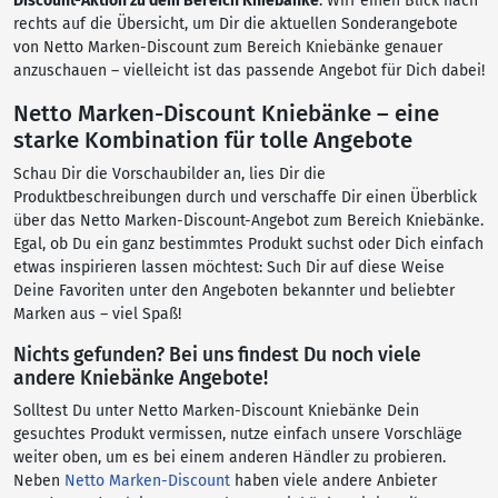
Discount-Aktion zu dem Bereich Kniebänke
. Wirf einen Blick nach
rechts auf die Übersicht, um Dir die aktuellen Sonderangebote
von Netto Marken-Discount zum Bereich Kniebänke genauer
anzuschauen – vielleicht ist das passende Angebot für Dich dabei!
Netto Marken-Discount Kniebänke – eine
starke Kombination für tolle Angebote
Schau Dir die Vorschaubilder an, lies Dir die
Produktbeschreibungen durch und verschaffe Dir einen Überblick
über das Netto Marken-Discount-Angebot zum Bereich Kniebänke.
Egal, ob Du ein ganz bestimmtes Produkt suchst oder Dich einfach
etwas inspirieren lassen möchtest: Such Dir auf diese Weise
Deine Favoriten unter den Angeboten bekannter und beliebter
Marken aus – viel Spaß!
Nichts gefunden? Bei uns findest Du noch viele
andere Kniebänke Angebote!
Solltest Du unter Netto Marken-Discount Kniebänke Dein
gesuchtes Produkt vermissen, nutze einfach unsere Vorschläge
weiter oben, um es bei einem anderen Händler zu probieren.
Neben
Netto Marken-Discount
haben viele andere Anbieter