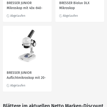
BRESSER JUNIOR
BRESSER Biolux DLX
Mikroskop mit 40x-640-
Mikroskop
facher Vergrößerung
BRESSER JUNIOR
Auflichtmikroskop mit 20-
facher Vergrößerung und
stabilem Gehäuse aus
Metall
Blättere im aktuellen Netto Marken-Discount