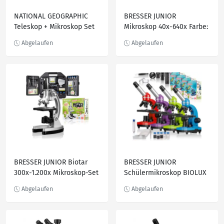
NATIONAL GEOGRAPHIC
BRESSER JUNIOR
Teleskop + Mikroskop Set
Mikroskop 40x-640x Farbe:
für Einsteiger
violett
BRESSER JUNIOR Biotar
BRESSER JUNIOR
300x-1.200x Mikroskop-Set
Schülermikroskop BIOLUX
im Koffer
SEL Farbe: violett