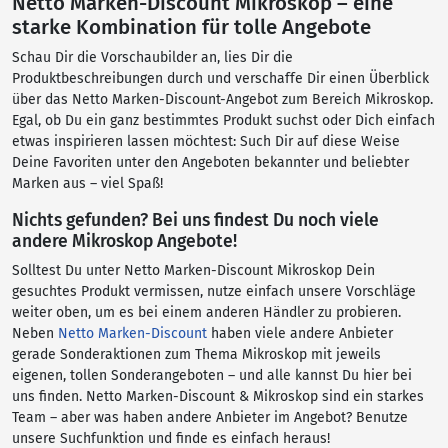
Netto Marken-Discount Mikroskop – eine
starke Kombination für tolle Angebote
Schau Dir die Vorschaubilder an, lies Dir die
Produktbeschreibungen durch und verschaffe Dir einen Überblick
über das Netto Marken-Discount-Angebot zum Bereich Mikroskop.
Egal, ob Du ein ganz bestimmtes Produkt suchst oder Dich einfach
etwas inspirieren lassen möchtest: Such Dir auf diese Weise
Deine Favoriten unter den Angeboten bekannter und beliebter
Marken aus – viel Spaß!
Nichts gefunden? Bei uns findest Du noch viele
andere Mikroskop Angebote!
Solltest Du unter Netto Marken-Discount Mikroskop Dein
gesuchtes Produkt vermissen, nutze einfach unsere Vorschläge
weiter oben, um es bei einem anderen Händler zu probieren.
Neben
Netto Marken-Discount
haben viele andere Anbieter
gerade Sonderaktionen zum Thema Mikroskop mit jeweils
eigenen, tollen Sonderangeboten – und alle kannst Du hier bei
uns finden. Netto Marken-Discount & Mikroskop sind ein starkes
Team – aber was haben andere Anbieter im Angebot? Benutze
unsere Suchfunktion und finde es einfach heraus!