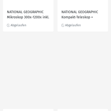
NATIONAL GEOGRAPHIC
NATIONAL GEOGRAPHIC
Mikroskop 300x-1200x inkl.
Kompakt-Teleskop +
Koffer
Mikroskop mit
Smartphonehalterung