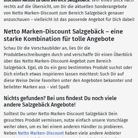
Discount-Aktion zu dem Bereich Salzgebäck
. Wirf einen Blick nach
rechts auf die Übersicht, um Dir die aktuellen Sonderangebote
von Netto Marken-Discount zum Bereich Salzgebäck genauer
anzuschauen – vielleicht ist das passende Angebot für Dich dabei!
Netto Marken-Discount Salzgebäck – eine
starke Kombination für tolle Angebote
Schau Dir die Vorschaubilder an, lies Dir die
Produktbeschreibungen durch und verschaffe Dir einen Überblick
über das Netto Marken-Discount-Angebot zum Bereich
Salzgebäck. Egal, ob Du ein ganz bestimmtes Produkt suchst oder
Dich einfach etwas inspirieren lassen möchtest: Such Dir auf
diese Weise Deine Favoriten unter den Angeboten bekannter und
beliebter Marken aus – viel Spaß!
Nichts gefunden? Bei uns findest Du noch viele
andere Salzgebäck Angebote!
Solltest Du unter Netto Marken-Discount Salzgebäck Dein
gesuchtes Produkt vermissen, nutze einfach unsere Vorschläge
weiter oben, um es bei einem anderen Händler zu probieren.
Neben
Netto Marken-Discount
haben viele andere Anbieter