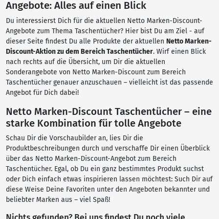
Angebote: Alles auf einen Blick
Du interessierst Dich für die aktuellen Netto Marken-Discount-
Angebote zum Thema Taschentücher? Hier bist Du am Ziel - auf
dieser Seite findest Du alle Produkte der aktuellen
Netto Marken-
Discount-Aktion zu dem Bereich Taschentücher
. Wirf einen Blick
nach rechts auf die Übersicht, um Dir die aktuellen
Sonderangebote von Netto Marken-Discount zum Bereich
Taschentücher genauer anzuschauen – vielleicht ist das passende
Angebot für Dich dabei!
Netto Marken-Discount Taschentücher – eine
starke Kombination für tolle Angebote
Schau Dir die Vorschaubilder an, lies Dir die
Produktbeschreibungen durch und verschaffe Dir einen Überblick
über das Netto Marken-Discount-Angebot zum Bereich
Taschentücher. Egal, ob Du ein ganz bestimmtes Produkt suchst
oder Dich einfach etwas inspirieren lassen möchtest: Such Dir auf
diese Weise Deine Favoriten unter den Angeboten bekannter und
beliebter Marken aus – viel Spaß!
Nichts gefunden? Bei uns findest Du noch viele