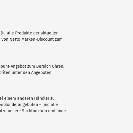
 Du alle Produkte der aktuellen
ote von Netto Marken-Discount zum
scount-Angebot zum Bereich Uhren.
voriten unter den Angeboten
bei einem anderen Händler zu
en Sonderangeboten – und alle
utze unsere Suchfunktion und finde