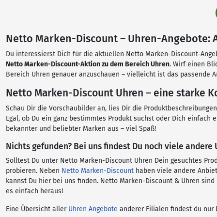
Netto Marken-Discount – Uhren-Angebote: Al
Du interessierst Dich für die aktuellen Netto Marken-Discount-Ange
Netto Marken-Discount-Aktion zu dem Bereich Uhren
. Wirf einen B
Bereich Uhren genauer anzuschauen – vielleicht ist das passende A
Netto Marken-Discount Uhren – eine starke K
Schau Dir die Vorschaubilder an, lies Dir die Produktbeschreibung
Egal, ob Du ein ganz bestimmtes Produkt suchst oder Dich einfach 
bekannter und beliebter Marken aus – viel Spaß!
Nichts gefunden? Bei uns findest Du noch viele andere
Solltest Du unter Netto Marken-Discount Uhren Dein gesuchtes Pro
probieren. Neben
Netto Marken-Discount
haben viele andere Anbiet
kannst Du hier bei uns finden. Netto Marken-Discount & Uhren sind
es einfach heraus!
Eine Übersicht aller
Uhren Angebote
anderer Filialen findest du nur 