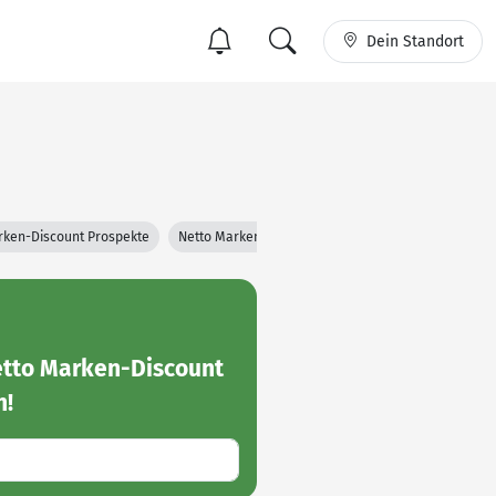
Dein Standort
rken-Discount Prospekte
Netto Marken-Discount Filialen
tto Marken-Discount
n!