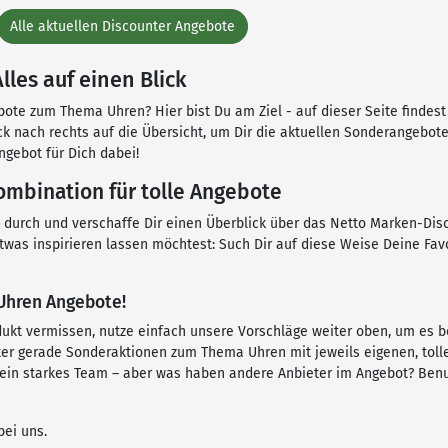
Alle aktuellen Discounter Angebote
les auf einen Blick
bote zum Thema Uhren? Hier bist Du am Ziel - auf dieser Seite findest
lick nach rechts auf die Übersicht, um Dir die aktuellen Sonderangeb
ngebot für Dich dabei!
ombination für tolle Angebote
en durch und verschaffe Dir einen Überblick über das Netto Marken-Di
etwas inspirieren lassen möchtest: Such Dir auf diese Weise Deine Fa
 Uhren Angebote!
dukt vermissen, nutze einfach unsere Vorschläge weiter oben, um es 
er gerade Sonderaktionen zum Thema Uhren mit jeweils eigenen, toll
 ein starkes Team – aber was haben andere Anbieter im Angebot? Ben
bei uns.