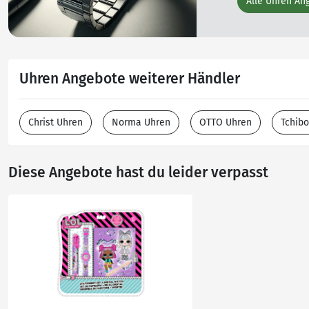
Alle Uhren An
Uhren Angebote weiterer Händler
Christ Uhren
Norma Uhren
OTTO Uhren
Tchib
Diese Angebote hast du leider verpasst