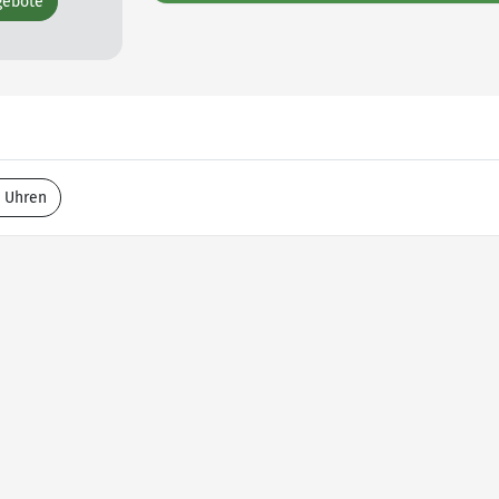
gebote
o Uhren