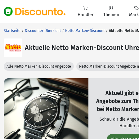
Händler
Themen
Mark
Startseite
Discounter Übersicht
Netto Marken-Discount
Aktuelle Netto 
Aktuelle Netto Marken-Discount Uhr
Alle Netto Marken-Discount Angebote
Netto Marken-Discount Angebote 
Aktuell gibt 
Angebote zum T
bei Netto Marken
Schau dir die Ange
Händler a