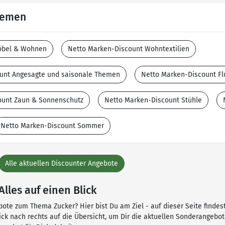
Themen
öbel & Wohnen
Netto Marken-Discount Wohntextilien
unt Angesagte und saisonale Themen
Netto Marken-Discount Fl
ount Zaun & Sonnenschutz
Netto Marken-Discount Stühle
Netto Marken-Discount Sommer
Alle aktuellen Discounter Angebote
lles auf einen Blick
ote zum Thema Zucker? Hier bist Du am Ziel - auf dieser Seite findest
Blick nach rechts auf die Übersicht, um Dir die aktuellen Sonderangeb