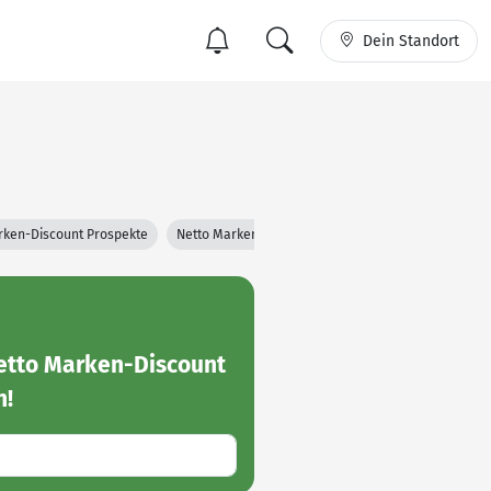
Dein Standort
rken-Discount Prospekte
Netto Marken-Discount Filialen
etto Marken-Discount
n!