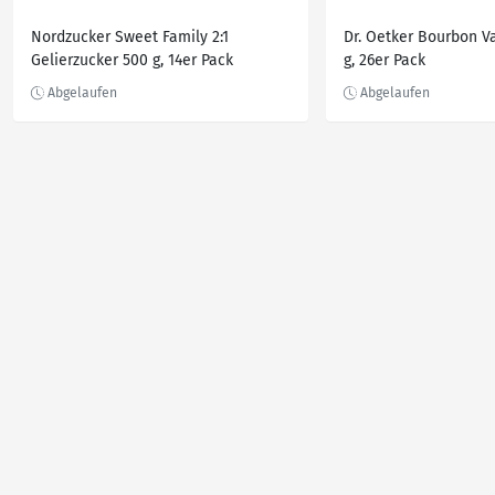
Nordzucker Sweet Family 2:1
Dr. Oetker Bourbon Va
Gelierzucker 500 g, 14er Pack
g, 26er Pack