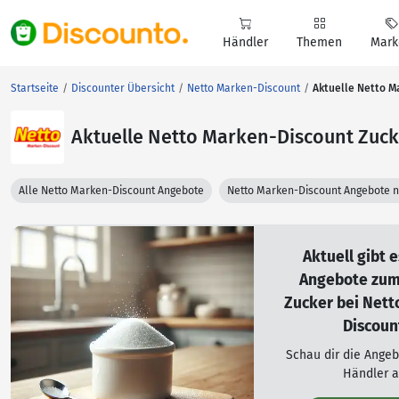
Händler
Themen
Mark
Startseite
Discounter Übersicht
Netto Marken-Discount
Aktuelle Netto M
Aktuelle Netto Marken-Discount Zuc
Alle Netto Marken-Discount Angebote
Netto Marken-Discount Angebote 
Aktuell gibt 
Angebote zu
Zucker bei Nett
Discoun
Schau dir die Ange
Händler a