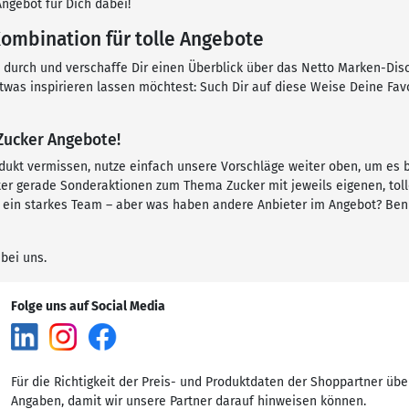
ngebot für Dich dabei!
Kombination für tolle Angebote
n durch und verschaffe Dir einen Überblick über das Netto Marken-Di
etwas inspirieren lassen möchtest: Such Dir auf diese Weise Deine Fa
 Zucker Angebote!
dukt vermissen, nutze einfach unsere Vorschläge weiter oben, um es
er gerade Sonderaktionen zum Thema Zucker mit jeweils eigenen, tol
d ein starkes Team – aber was haben andere Anbieter im Angebot? Ben
 bei uns.
Folge uns auf Social Media
Für die Richtigkeit der Preis- und Produktdaten der Shoppartner übe
Angaben, damit wir unsere Partner darauf hinweisen können.