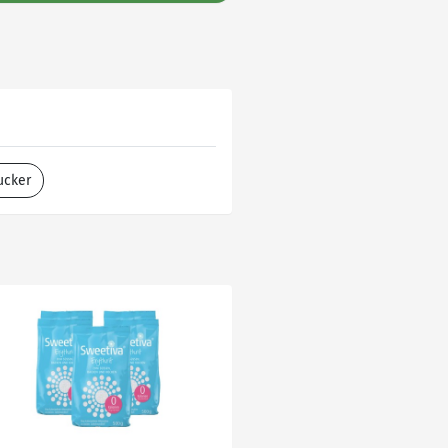
ucker