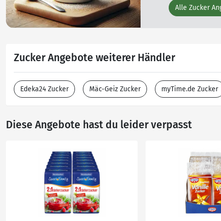
Alle Zucker A
Zucker Angebote weiterer Händler
Edeka24 Zucker
Mäc-Geiz Zucker
myTime.de Zucker
Diese Angebote hast du leider verpasst