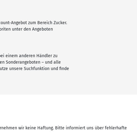
scount-Angebot zum Bereich Zucker.
voriten unter den Angeboten
 bei einem anderen Händler zu
len Sonderangeboten – und alle
utze unsere Suchfunktion und finde
rnehmen wir keine Haftung. Bitte informiert uns über fehlerhafte