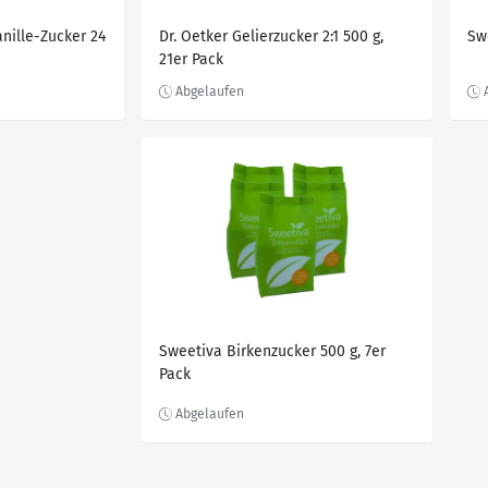
nille-Zucker 24
Dr. Oetker Gelierzucker 2:1 500 g,
Swe
21er Pack
Sweetiva Birkenzucker 500 g, 7er
Pack