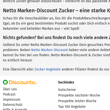
Bereich Zucker genauer anzuschauen – vielleicht ist das passende A
Netto Marken-Discount Zucker – eine starke 
Schau Dir die Vorschaubilder an, lies Dir die Produktbeschreibunge
Egal, ob Du ein ganz bestimmtes Produkt suchst oder Dich einfach 
bekannter und beliebter Marken aus – viel Spaß!
Nichts gefunden? Bei uns findest Du noch viele andere
Solltest Du unter Netto Marken-Discount Zucker Dein gesuchtes Pro
probieren. Neben
Netto Marken-Discount
haben viele andere Anbiet
kannst Du hier bei uns finden. Netto Marken-Discount & Zucker sin
es einfach heraus!
Eine Übersicht aller
Zucker Angebote
anderer Filialen findest du nur
Suchindex
Über uns
Gutscheine
Podcast
Prospekte nächster Woche
Impressum
Prospekte letzter Woche
Datenschutz
Top 100 Angebote
Hilfe & Kontakt