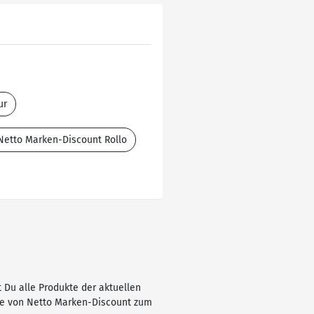
ur
Netto Marken-Discount Rollo
 Du alle Produkte der aktuellen
ote von Netto Marken-Discount zum