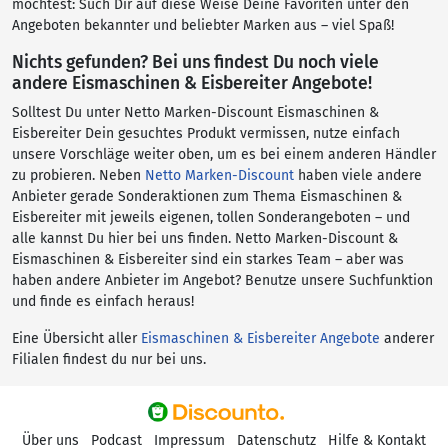
möchtest: Such Dir auf diese Weise Deine Favoriten unter den
Angeboten bekannter und beliebter Marken aus – viel Spaß!
Nichts gefunden? Bei uns findest Du noch viele
andere Eismaschinen & Eisbereiter Angebote!
Solltest Du unter Netto Marken-Discount Eismaschinen &
Eisbereiter Dein gesuchtes Produkt vermissen, nutze einfach
unsere Vorschläge weiter oben, um es bei einem anderen Händler
zu probieren. Neben
Netto Marken-Discount
haben viele andere
Anbieter gerade Sonderaktionen zum Thema Eismaschinen &
Eisbereiter mit jeweils eigenen, tollen Sonderangeboten – und
alle kannst Du hier bei uns finden. Netto Marken-Discount &
Eismaschinen & Eisbereiter sind ein starkes Team – aber was
haben andere Anbieter im Angebot? Benutze unsere Suchfunktion
und finde es einfach heraus!
Eine Übersicht aller
Eismaschinen & Eisbereiter Angebote
anderer
Filialen findest du nur bei uns.
Über uns
Podcast
Impressum
Datenschutz
Hilfe & Kontakt