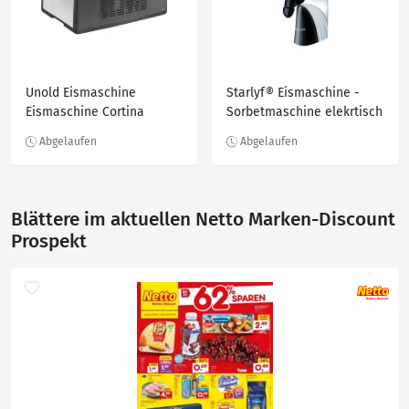
Unold Eismaschine
Starlyf® Eismaschine -
Eismaschine Cortina
Sorbetmaschine elekrtisch
Perfect Ice Cream
Blättere im aktuellen Netto Marken-Discount
Prospekt