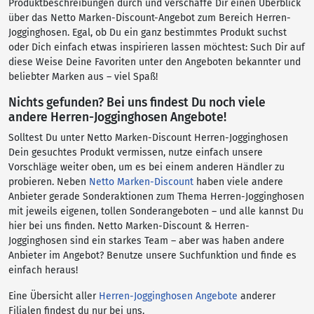
Produktbeschreibungen durch und verschaffe Dir einen Überblick
über das Netto Marken-Discount-Angebot zum Bereich Herren-
Jogginghosen. Egal, ob Du ein ganz bestimmtes Produkt suchst
oder Dich einfach etwas inspirieren lassen möchtest: Such Dir auf
diese Weise Deine Favoriten unter den Angeboten bekannter und
beliebter Marken aus – viel Spaß!
Nichts gefunden? Bei uns findest Du noch viele
andere Herren-Jogginghosen Angebote!
Solltest Du unter Netto Marken-Discount Herren-Jogginghosen
Dein gesuchtes Produkt vermissen, nutze einfach unsere
Vorschläge weiter oben, um es bei einem anderen Händler zu
probieren. Neben
Netto Marken-Discount
haben viele andere
Anbieter gerade Sonderaktionen zum Thema Herren-Jogginghosen
mit jeweils eigenen, tollen Sonderangeboten – und alle kannst Du
hier bei uns finden. Netto Marken-Discount & Herren-
Jogginghosen sind ein starkes Team – aber was haben andere
Anbieter im Angebot? Benutze unsere Suchfunktion und finde es
einfach heraus!
Eine Übersicht aller
Herren-Jogginghosen Angebote
anderer
Filialen findest du nur bei uns.