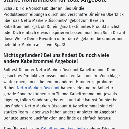
Schau Dir die Vorschaubilder an, lies Dir die
Produktbeschreibungen durch und verschaffe Dir einen Überblick
über das Netto Marken-Discount-Angebot zum Bereich
Kabeltrommel. Egal, ob Du ein ganz bestimmtes Produkt suchst
oder Dich einfach etwas inspirieren lassen möchtest: Such Dir auf
diese Weise Deine Favoriten unter den Angeboten bekannter und
beliebter Marken aus – viel Spaß!
Nichts gefunden? Bei uns findest Du noch viele
andere Kabeltrommel Angebote!
Solltest Du unter Netto Marken-Discount Kabeltrommel Dein
gesuchtes Produkt vermissen, nutze einfach unsere Vorschläge
weiter oben, um es bei einem anderen Händler zu probieren.
Neben
Netto Marken-Discount
haben viele andere Anbieter
gerade Sonderaktionen zum Thema Kabeltrommel mit jeweils
eigenen, tollen Sonderangeboten – und alle kannst Du hier bei
uns finden. Netto Marken-Discount & Kabeltrommel sind ein
starkes Team – aber was haben andere Anbieter im Angebot?
Benutze unsere Suchfunktion und finde es einfach heraus!
Eine Übersicht aller
Kabeltrommel Angebote
anderer Filialen