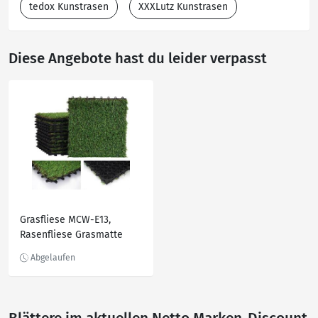
tedox Kunstrasen
XXXLutz Kunstrasen
Diese Angebote hast du leider verpasst
Grasfliese MCW-E13,
Rasenfliese Grasmatte
Kunstrasen,
Balkon/Terrasse 11x je
30x30cm = 1qm