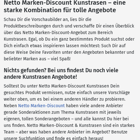
Netto Marken-Discount Kunstrasen – eine
starke Kombination für tolle Angebote
Schau Dir die Vorschaubilder an, lies Dir die
Produktbeschreibungen durch und verschaffe Dir einen Überblick
über das Netto Marken-Discount-Angebot zum Bereich
Kunstrasen. Egal, ob Du ein ganz bestimmtes Produkt suchst oder
Dich einfach etwas inspirieren lassen möchtest: Such Dir auf
diese Weise Deine Favoriten unter den Angeboten bekannter und
beliebter Marken aus – viel Spaß!
Nichts gefunden? Bei uns findest Du noch viele
andere Kunstrasen Angebote!
Solltest Du unter Netto Marken-Discount Kunstrasen Dein
gesuchtes Produkt vermissen, nutze einfach unsere Vorschläge
weiter oben, um es bei einem anderen Händler zu probieren.
Neben
Netto Marken-Discount
haben viele andere Anbieter
gerade Sonderaktionen zum Thema Kunstrasen mit jeweils
eigenen, tollen Sonderangeboten – und alle kannst Du hier bei
uns finden. Netto Marken-Discount & Kunstrasen sind ein starkes
Team – aber was haben andere Anbieter im Angebot? Benutze
unsere Suchfunktion und finde es einfach heraus!