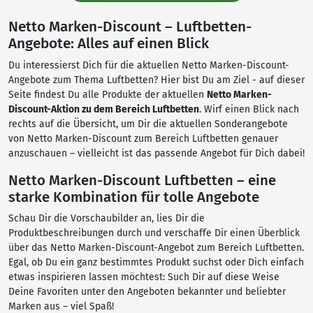
Netto Marken-Discount – Luftbetten-
Angebote: Alles auf einen Blick
Du interessierst Dich für die aktuellen Netto Marken-Discount-
Angebote zum Thema Luftbetten? Hier bist Du am Ziel - auf dieser
Seite findest Du alle Produkte der aktuellen
Netto Marken-
Discount-Aktion zu dem Bereich Luftbetten
. Wirf einen Blick nach
rechts auf die Übersicht, um Dir die aktuellen Sonderangebote
von Netto Marken-Discount zum Bereich Luftbetten genauer
anzuschauen – vielleicht ist das passende Angebot für Dich dabei!
Netto Marken-Discount Luftbetten – eine
starke Kombination für tolle Angebote
Schau Dir die Vorschaubilder an, lies Dir die
Produktbeschreibungen durch und verschaffe Dir einen Überblick
über das Netto Marken-Discount-Angebot zum Bereich Luftbetten.
Egal, ob Du ein ganz bestimmtes Produkt suchst oder Dich einfach
etwas inspirieren lassen möchtest: Such Dir auf diese Weise
Deine Favoriten unter den Angeboten bekannter und beliebter
Marken aus – viel Spaß!