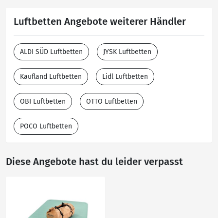
Luftbetten Angebote weiterer Händler
ALDI SÜD Luftbetten
JYSK Luftbetten
Kaufland Luftbetten
Lidl Luftbetten
OBI Luftbetten
OTTO Luftbetten
POCO Luftbetten
Diese Angebote hast du leider verpasst