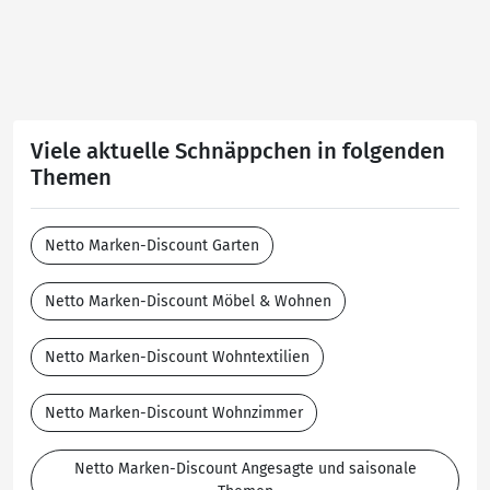
Viele aktuelle Schnäppchen in folgenden
Themen
Netto Marken-Discount Garten
Netto Marken-Discount Möbel & Wohnen
Netto Marken-Discount Wohntextilien
Netto Marken-Discount Wohnzimmer
Netto Marken-Discount Angesagte und saisonale