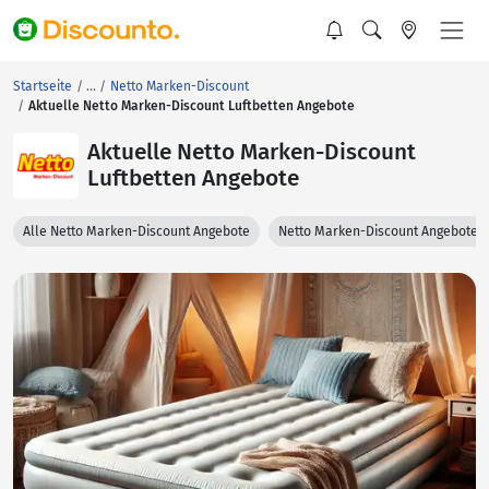
Startseite
Netto Marken-Discount
Aktuelle Netto Marken-Discount Luftbetten Angebote
Aktuelle Netto Marken-Discount
Luftbetten Angebote
Alle Netto Marken-Discount Angebote
Netto Marken-Discount Angebote 