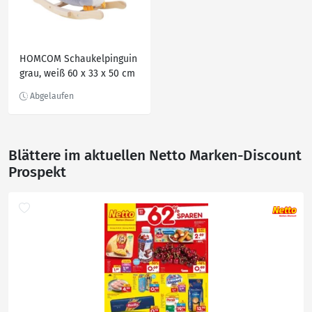
HOMCOM Schaukelpinguin
grau, weiß 60 x 33 x 50 cm
(LxBxH) Schaukelpferd
Schaukeltier
Schaukelwippe als Pinguin
Blättere im aktuellen Netto Marken-Discount
Prospekt