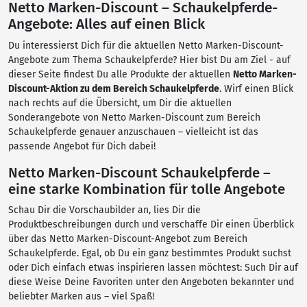
Netto Marken-Discount – Schaukelpferde-
Angebote: Alles auf einen Blick
Du interessierst Dich für die aktuellen Netto Marken-Discount-
Angebote zum Thema Schaukelpferde? Hier bist Du am Ziel - auf
dieser Seite findest Du alle Produkte der aktuellen
Netto Marken-
Discount-Aktion zu dem Bereich Schaukelpferde
. Wirf einen Blick
nach rechts auf die Übersicht, um Dir die aktuellen
Sonderangebote von Netto Marken-Discount zum Bereich
Schaukelpferde genauer anzuschauen – vielleicht ist das
passende Angebot für Dich dabei!
Netto Marken-Discount Schaukelpferde –
eine starke Kombination für tolle Angebote
Schau Dir die Vorschaubilder an, lies Dir die
Produktbeschreibungen durch und verschaffe Dir einen Überblick
über das Netto Marken-Discount-Angebot zum Bereich
Schaukelpferde. Egal, ob Du ein ganz bestimmtes Produkt suchst
oder Dich einfach etwas inspirieren lassen möchtest: Such Dir auf
diese Weise Deine Favoriten unter den Angeboten bekannter und
beliebter Marken aus – viel Spaß!