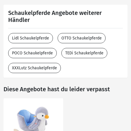
Schaukelpferde Angebote weiterer
Händler
Lidl Schaukelpferde
OTTO Schaukelpferde
POCO Schaukelpferde
TEDi Schaukelpferde
XXXLutz Schaukelpferde
Diese Angebote hast du leider verpasst