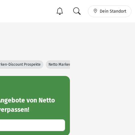
Dein Standort
rken-Discount Prospekte
Netto Marken-Discount Filialen
Angebote von Netto
erpassen!