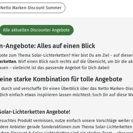
Netto Marken-Discount Sommer
Alle aktuellen Discounter Angebote
-Angebote: Alles auf einen Blick
ote zum Thema Solar-Lichterketten? Hier bist Du am Ziel - auf dieser 
erketten
. Wirf einen Blick nach rechts auf die Übersicht, um Dir die
en – vielleicht ist das passende Angebot für Dich dabei!
eine starke Kombination für tolle Angebote
en durch und verschaffe Dir einen Überblick über das Netto Marken-Di
 Dich einfach etwas inspirieren lassen möchtest: Such Dir auf diese W
 Solar-Lichterketten Angebote!
gesuchtes Produkt vermissen, nutze einfach unsere Vorschläge weiter
dere Anbieter gerade Sonderaktionen zum Thema Solar-Lichterketten m