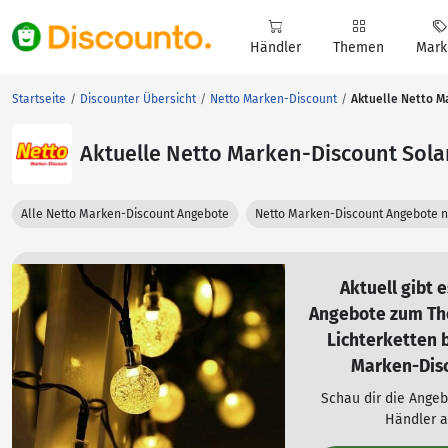
Händler
Themen
Mark
Startseite
Discounter Übersicht
Netto Marken-Discount
Aktuelle Netto M
Aktuelle Netto Marken-Discount Sola
Alle Netto Marken-Discount Angebote
Netto Marken-Discount Angebote 
Aktuell gibt 
Angebote zum Th
Lichterketten 
Marken-Disc
Schau dir die Ange
Händler a