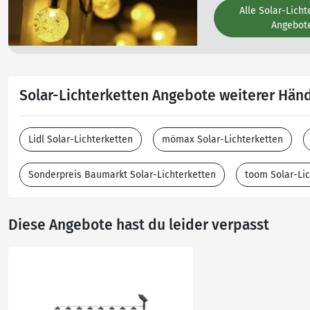
Alle Solar-Licht
Angebot
Solar-Lichterketten Angebote weiterer Händ
Lidl Solar-Lichterketten
mömax Solar-Lichterketten
Sonderpreis Baumarkt Solar-Lichterketten
toom Solar-Lic
Diese Angebote hast du leider verpasst