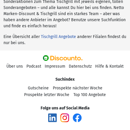
Sonderaktionen zum Thema Tischgrill mit jeweils eigenen, tollen
Sonderangeboten – und alle kannst Du hier bei uns finden. Netto
Marken-Discount & Tischgrill sind ein starkes Team – aber was
haben andere Anbieter im Angebot? Benutze unsere Suchfunktion
und finde es einfach heraus!
Eine Übersicht aller
Tischgrill Angebote
anderer Filialen findest du
nur bei uns.
Über uns
Podcast
Impressum
Datenschutz
Hilfe & Kontakt
Suchindex
Gutscheine
Prospekte nächster Woche
Prospekte letzter Woche
Top 100 Angebote
Folge uns auf Social Media