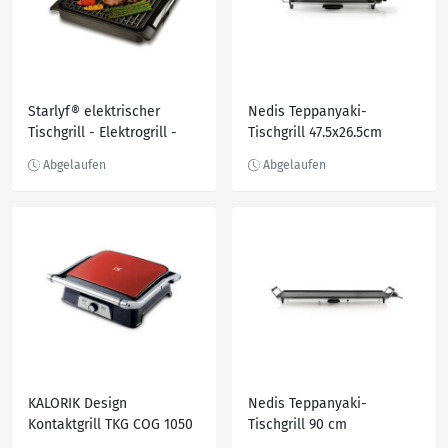
Starlyf® elektrischer
Nedis Teppanyaki-
Tischgrill - Elektrogrill -
Tischgrill 47.5x26.5cm
regelbares Thermostat
Smokefree Grill
KALORIK Design
Nedis Teppanyaki-
Kontaktgrill TKG COG 1050
Tischgrill 90 cm
R