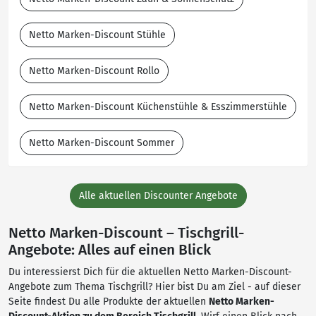
Netto Marken-Discount Stühle
Netto Marken-Discount Rollo
Netto Marken-Discount Küchenstühle & Esszimmerstühle
Netto Marken-Discount Sommer
Alle aktuellen Discounter Angebote
Netto Marken-Discount – Tischgrill-
Angebote: Alles auf einen Blick
Du interessierst Dich für die aktuellen Netto Marken-Discount-
Angebote zum Thema Tischgrill? Hier bist Du am Ziel - auf dieser
Seite findest Du alle Produkte der aktuellen
Netto Marken-