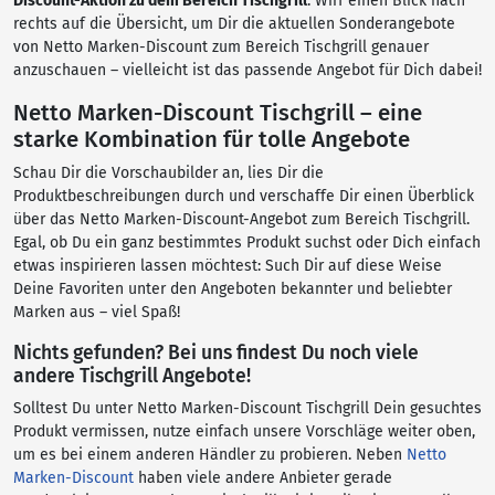
Discount-Aktion zu dem Bereich Tischgrill
. Wirf einen Blick nach
rechts auf die Übersicht, um Dir die aktuellen Sonderangebote
von Netto Marken-Discount zum Bereich Tischgrill genauer
anzuschauen – vielleicht ist das passende Angebot für Dich dabei!
Netto Marken-Discount Tischgrill – eine
starke Kombination für tolle Angebote
Schau Dir die Vorschaubilder an, lies Dir die
Produktbeschreibungen durch und verschaffe Dir einen Überblick
über das Netto Marken-Discount-Angebot zum Bereich Tischgrill.
Egal, ob Du ein ganz bestimmtes Produkt suchst oder Dich einfach
etwas inspirieren lassen möchtest: Such Dir auf diese Weise
Deine Favoriten unter den Angeboten bekannter und beliebter
Marken aus – viel Spaß!
Nichts gefunden? Bei uns findest Du noch viele
andere Tischgrill Angebote!
Solltest Du unter Netto Marken-Discount Tischgrill Dein gesuchtes
Produkt vermissen, nutze einfach unsere Vorschläge weiter oben,
um es bei einem anderen Händler zu probieren. Neben
Netto
Marken-Discount
haben viele andere Anbieter gerade