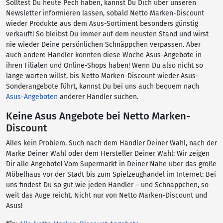
Solltest Du heute Pech haben, kannst Du Dich über unseren
Newsletter informieren lassen, sobald Netto Marken-Discount
wieder Produkte aus dem Asus-Sortiment besonders günstig
verkauft! So bleibst Du immer auf dem neusten Stand und wirst
nie wieder Deine persönlichen Schnäppchen verpassen. Aber
auch andere Händler könnten diese Woche Asus-Angebote in
ihren Filialen und Online-Shops haben! Wenn Du also nicht so
lange warten willst, bis Netto Marken-Discount wieder Asus-
Sonderangebote führt, kannst Du bei uns auch bequem nach
Asus-Angeboten
anderer Händler suchen.
Keine Asus Angebote bei Netto Marken-
Discount
Alles kein Problem. Such nach dem Händler Deiner Wahl, nach der
Marke Deiner Wahl oder dem Hersteller Deiner Wahl: Wir zeigen
Dir alle Angebote! Vom Supermarkt in Deiner Nähe über das große
Möbelhaus vor der Stadt bis zum Spielzeughandel im Internet: Bei
uns findest Du so gut wie jeden Händler – und Schnäppchen, so
weit das Auge reicht. Nicht nur von Netto Marken-Discount und
Asus!